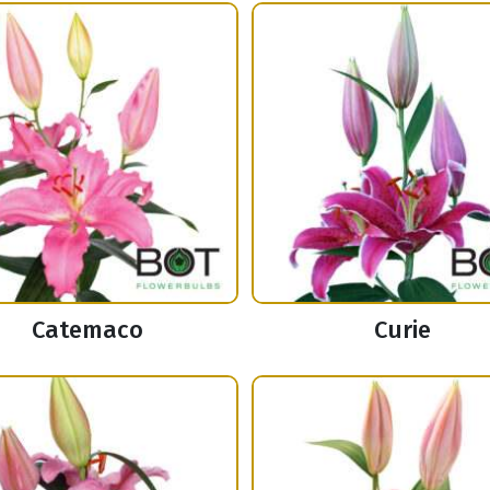
Catemaco
Curie