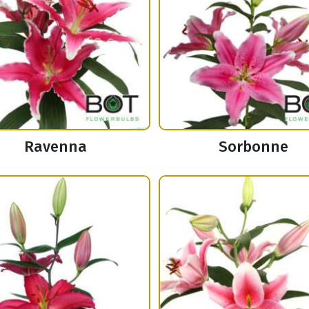
Ravenna
Sorbonne