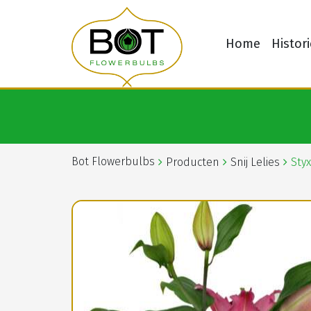
Home
Histori
Bot Flowerbulbs
Producten
Snij Lelies
Styx