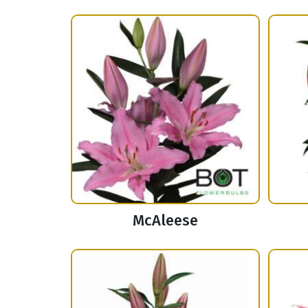
McAleese