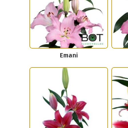
Emani