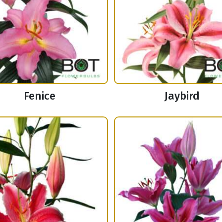
Fenice
Jaybird