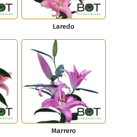
Laredo
Marrero