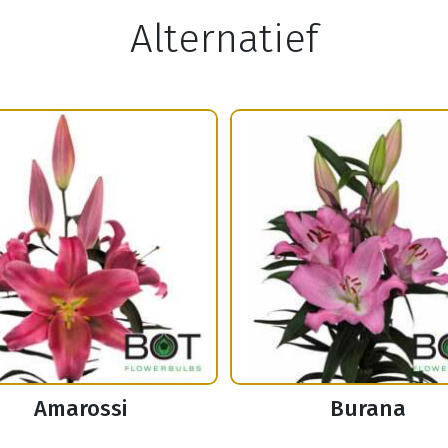
Alternatief
Amarossi
Burana