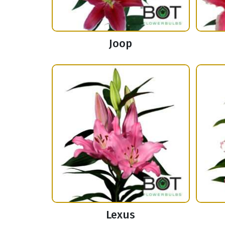
Joop
Lexus