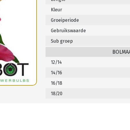
Kleur
Groeiperiode
Gebruikswaarde
Sub groep
BOLMA
12/14
14/16
16/18
18/20