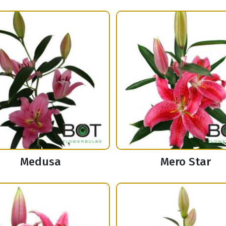
Medusa
Mero Star