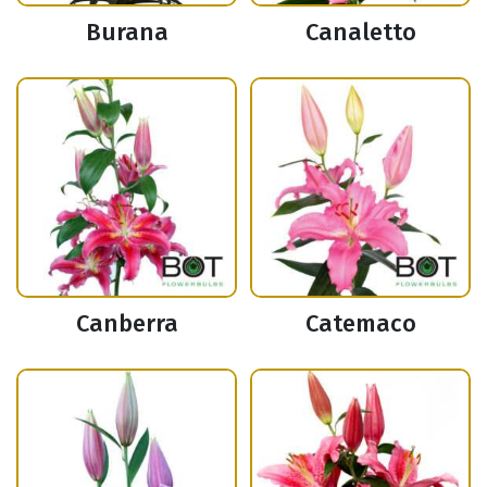
Burana
Canaletto
Canberra
Catemaco