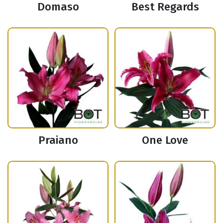
Domaso
Best Regards
Praiano
One Love