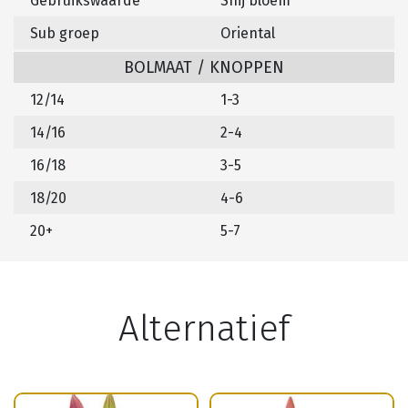
Gebruikswaarde
Snij bloem
Sub groep
Oriental
BOLMAAT / KNOPPEN
12/14
1-3
14/16
2-4
16/18
3-5
18/20
4-6
20+
5-7
Alternatief