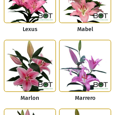
Lexus
Mabel
Marlon
Marrero