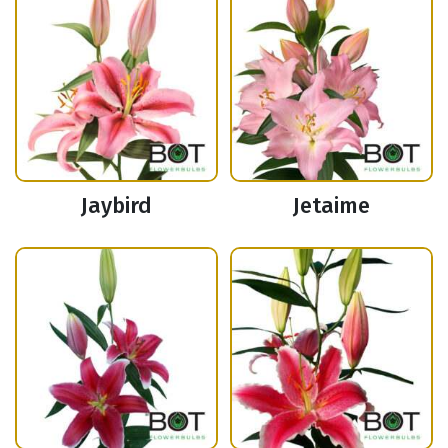
Jaybird
Jetaime