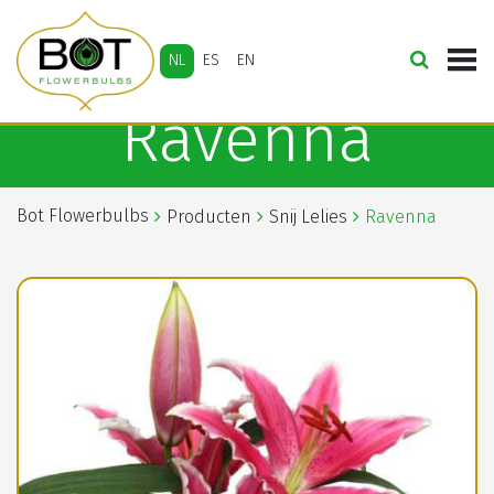
NL
ES
EN
Ravenna
Bot Flowerbulbs
Producten
Snij Lelies
Ravenna