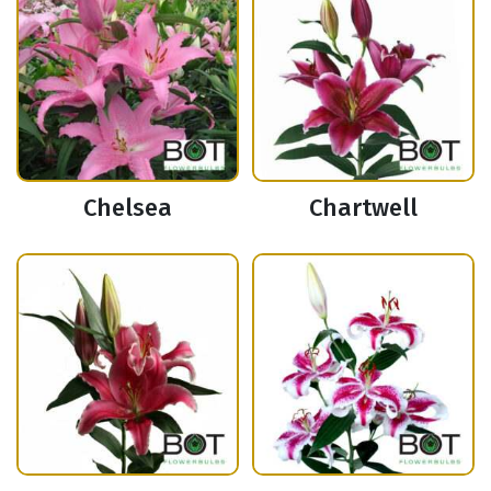
Chelsea
Chartwell