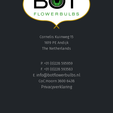
Cornelis Kuinweg 15
1619 PE Andijk
The Netherlands
P. +31 (0)228 595959
F. +31 (0)228 593583
info@botflowerbulbs.nl
E.
CoC.Hoorn 3600 6438
Privacyverklaring