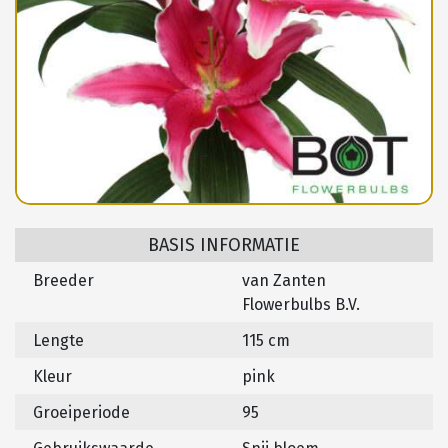
BASIS INFORMATIE
Breeder
van Zanten
Flowerbulbs B.V.
Lengte
115 cm
Kleur
pink
Groeiperiode
95