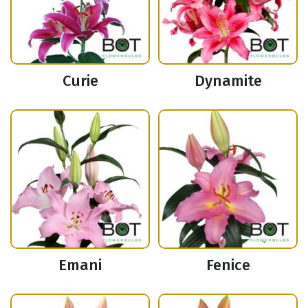
Curie
Dynamite
Emani
Fenice