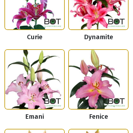
Curie
Dynamite
Emani
Fenice