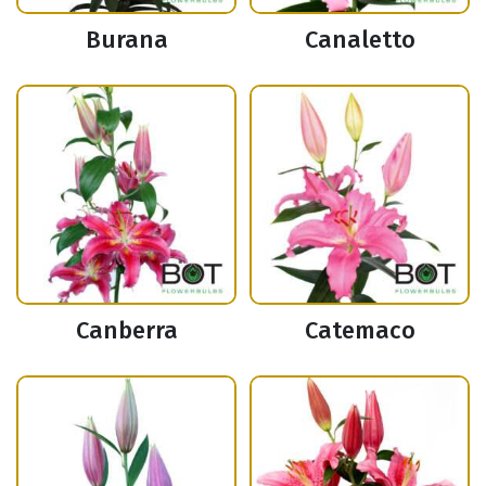
Burana
Canaletto
Canberra
Catemaco