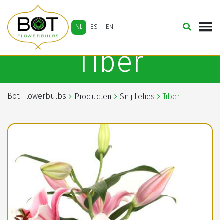
NL
ES
EN
Tiber
Bot Flowerbulbs
Producten
Snij Lelies
Tiber