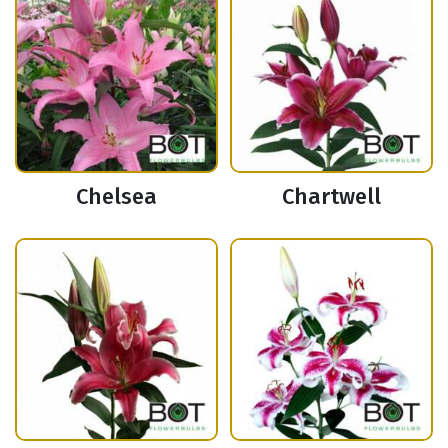
Chelsea
Chartwell