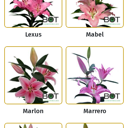
Lexus
Mabel
Marlon
Marrero