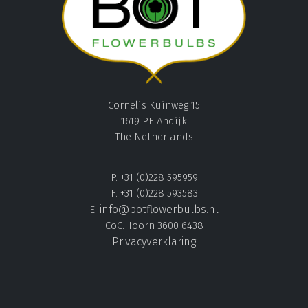
Cornelis Kuinweg 15
1619 PE Andijk
The Netherlands
P. +31 (0)228 595959
F. +31 (0)228 593583
info@botflowerbulbs.nl
E.
CoC.Hoorn 3600 6438
Privacyverklaring