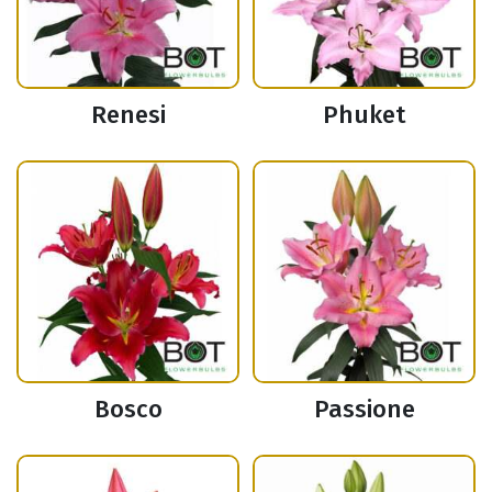
Renesi
Phuket
Bosco
Passione