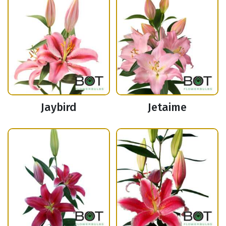
Jaybird
Jetaime