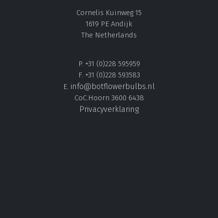
Cornelis Kuinweg 15
1619 PE Andijk
The Netherlands
P. +31 (0)228 595959
F. +31 (0)228 593583
info@botflowerbulbs.nl
E.
CoC.Hoorn 3600 6438
Privacyverklaring