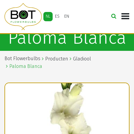
NL
ES
EN
Paloma Blanca
Bot Flowerbulbs
Producten
Gladiool
Paloma Blanca