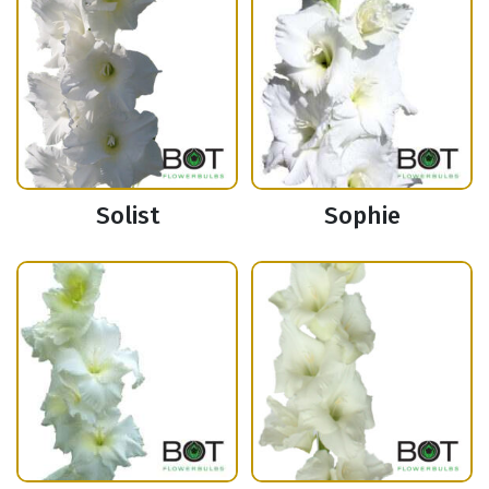
Solist
Sophie