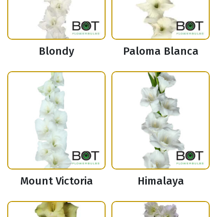
Blondy
Paloma Blanca
Mount Victoria
Himalaya