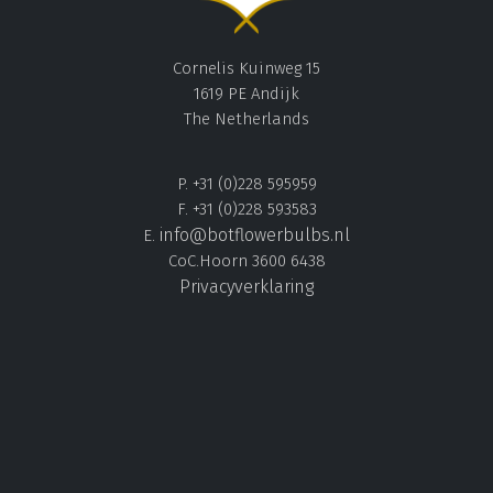
Cornelis Kuinweg 15
1619 PE Andijk
The Netherlands
P. +31 (0)228 595959
F. +31 (0)228 593583
info@botflowerbulbs.nl
E.
CoC.Hoorn 3600 6438
Privacyverklaring