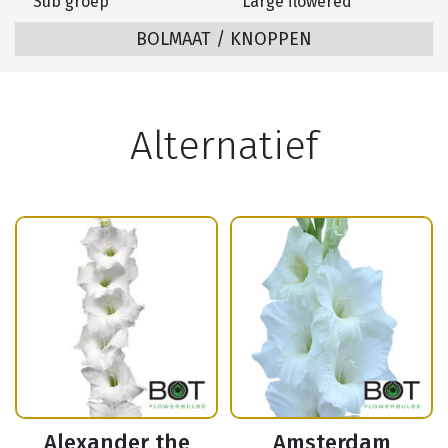
Sub groep
Large flowered
BOLMAAT / KNOPPEN
Alternatief
Alexander the
Amsterdam