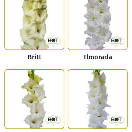
Britt
Elmorada