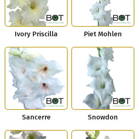
Ivory Priscilla
Piet Mohlen
Sancerre
Snowdon