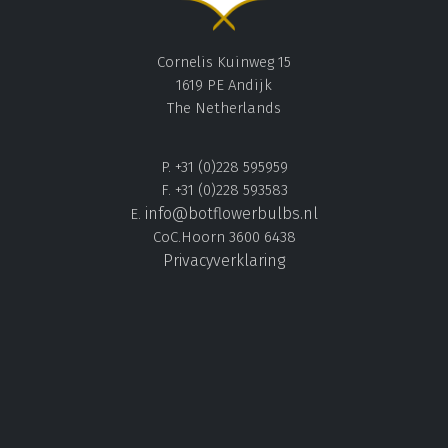
Cornelis Kuinweg 15
1619 PE Andijk
The Netherlands
P. +31 (0)228 595959
F. +31 (0)228 593583
info@botflowerbulbs.nl
E.
CoC.Hoorn 3600 6438
Privacyverklaring