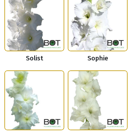
Solist
Sophie