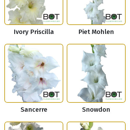
Ivory Priscilla
Piet Mohlen
Sancerre
Snowdon