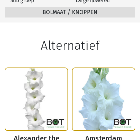
Sub groep
Large flowered
BOLMAAT / KNOPPEN
Alternatief
Alexander the
Amsterdam