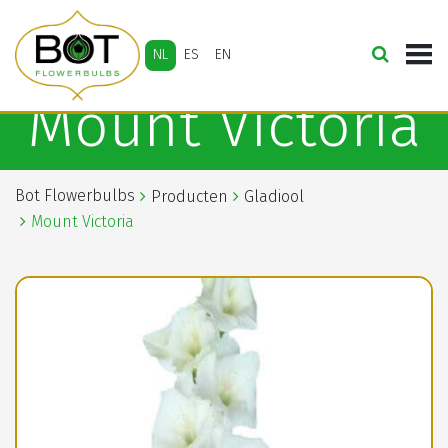
NL
ES
EN
Mount Victoria
Bot Flowerbulbs
Producten
Gladiool
Mount Victoria