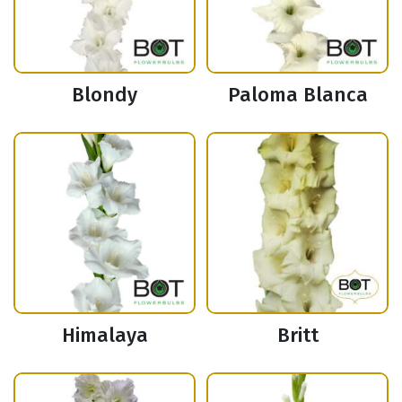
Blondy
Paloma Blanca
Himalaya
Britt