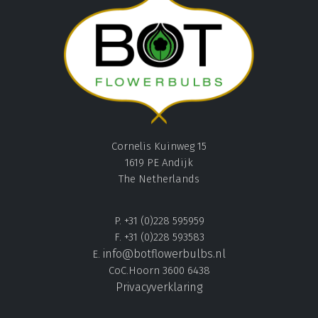
Cornelis Kuinweg 15
1619 PE Andijk
The Netherlands
P. +31 (0)228 595959
F. +31 (0)228 593583
info@botflowerbulbs.nl
E.
CoC.Hoorn 3600 6438
Privacyverklaring