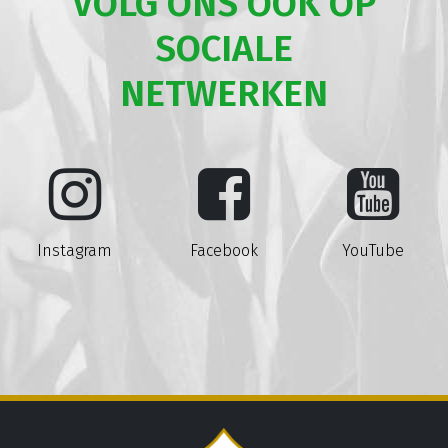
VOLG ONS OOK OP
SOCIALE
NETWERKEN
Instagram
Facebook
YouTube