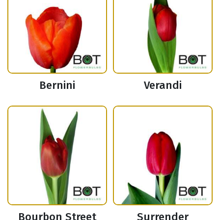
Bernini
Verandi
Bourbon Street
Surrender