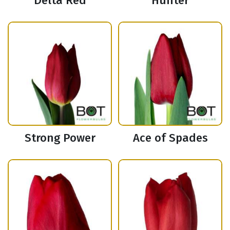
Delta Red
Hunter
Strong Power
Ace of Spades