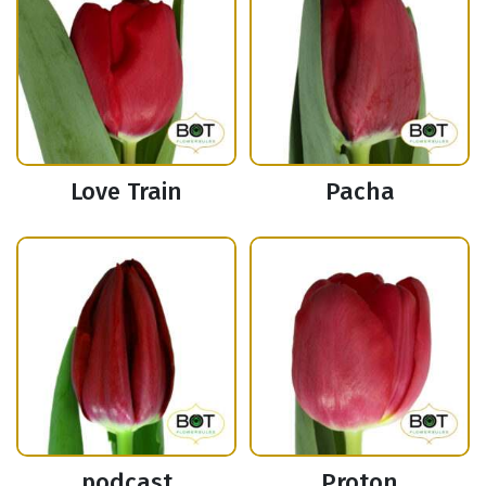
Love Train
Pacha
podcast
Proton