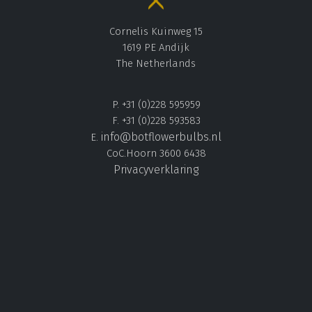
Cornelis Kuinweg 15
1619 PE Andijk
The Netherlands
P. +31 (0)228 595959
F. +31 (0)228 593583
info@botflowerbulbs.nl
E.
CoC.Hoorn 3600 6438
Privacyverklaring