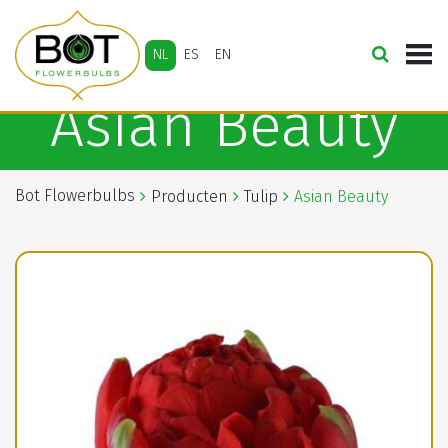
NL
ES
EN
Asian Beauty
Bot Flowerbulbs
Producten
Tulip
Asian Beauty