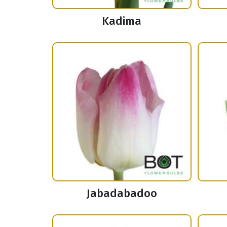
Kadima
Jabadabadoo