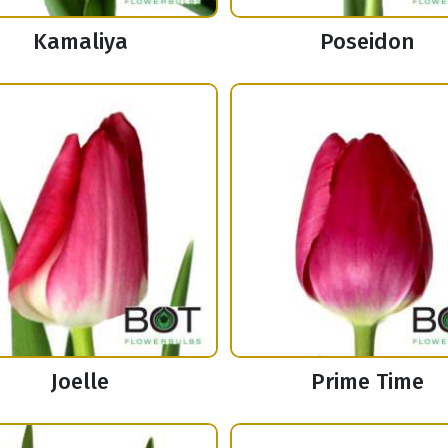
Kamaliya
Poseidon
Joelle
Prime Time