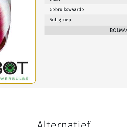
Gebruikswaarde
Sub groep
BOLMA
Alternatief