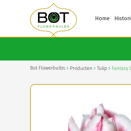
Home
Histori
Bot Flowerbulbs
Producten
Tulip
Fantasy 