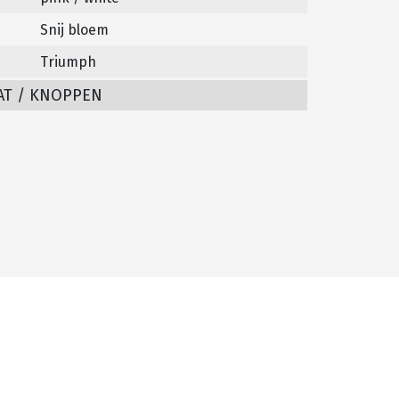
Snij bloem
Triumph
AT / KNOPPEN