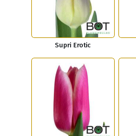
Supri Erotic