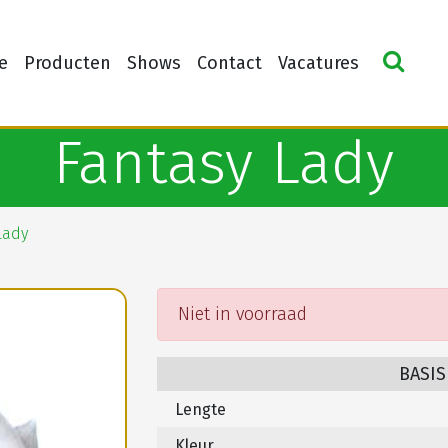
e
Producten
Shows
Contact
Vacatures
Fantasy Lady
Lady
Niet in voorraad
BASIS
Lengte
Kleur