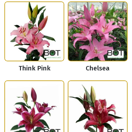
Think Pink
Chelsea