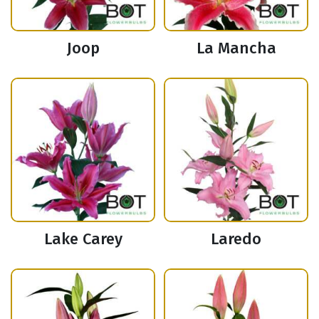
Joop
La Mancha
Lake Carey
Laredo