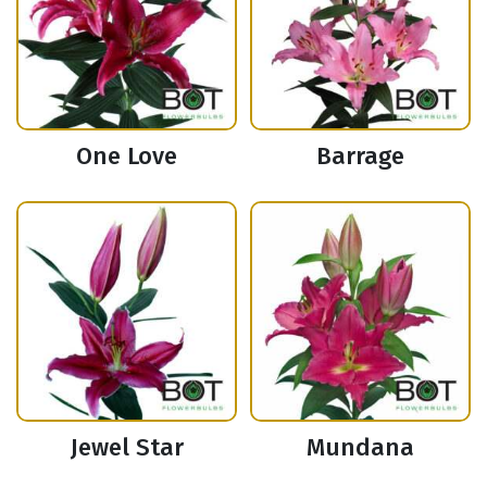
One Love
Barrage
Jewel Star
Mundana