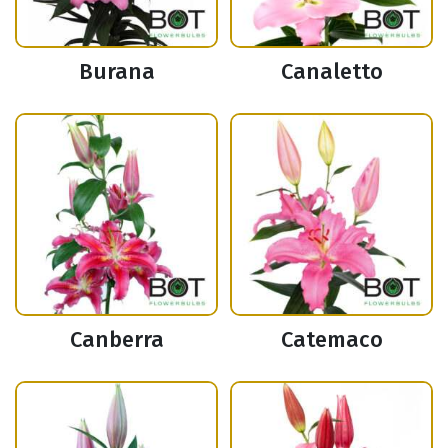
Burana
Canaletto
Canberra
Catemaco