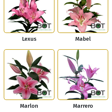
Lexus
Mabel
Marlon
Marrero