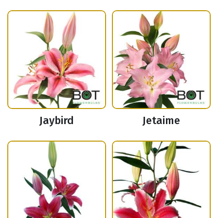
Jaybird
Jetaime