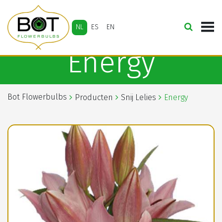
NL
ES
EN
Energy
Bot Flowerbulbs
Producten
Snij Lelies
Energy