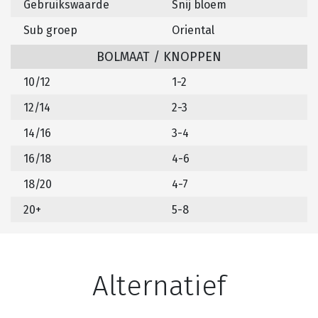
Gebruikswaarde
Snij bloem
Sub groep
Oriental
BOLMAAT / KNOPPEN
10/12
1-2
12/14
2-3
14/16
3-4
16/18
4-6
18/20
4-7
20+
5-8
Alternatief