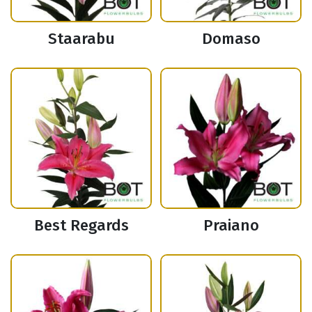
Staarabu
Domaso
Best Regards
Praiano