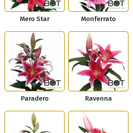
Mero Star
Monferrato
Paradero
Ravenna