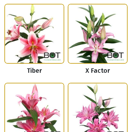
Tiber
X Factor