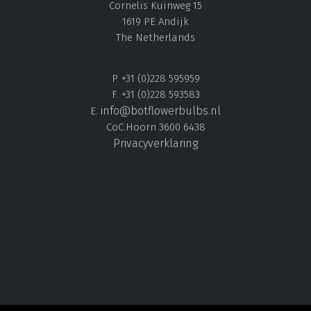
Cornelis Kuinweg 15
1619 PE Andijk
The Netherlands
P. +31 (0)228 595959
F. +31 (0)228 593583
info@botflowerbulbs.nl
E.
CoC.Hoorn 3600 6438
Privacyverklaring