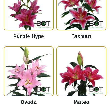
Purple Hype
Tasman
Ovada
Mateo