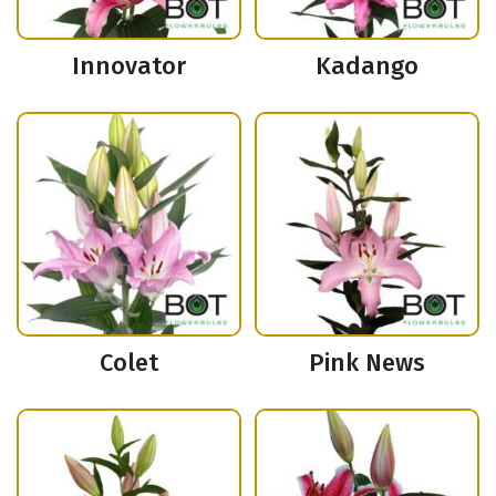
Innovator
Kadango
Colet
Pink News