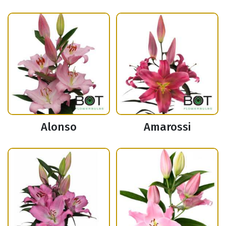
Alonso
Amarossi