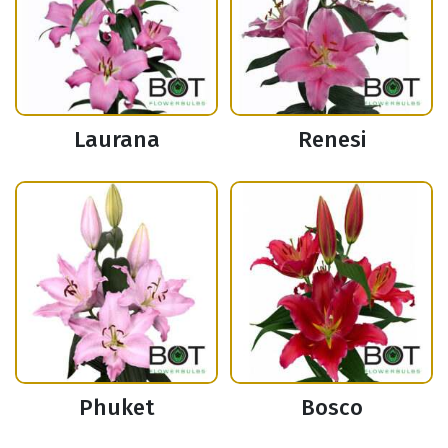
Laurana
Renesi
Phuket
Bosco