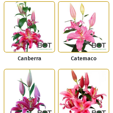
Canberra
Catemaco