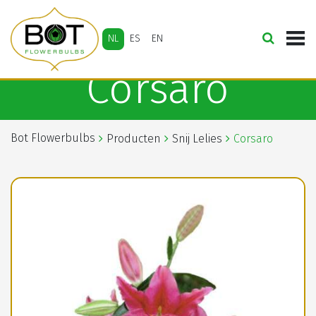
NL
ES
EN
Corsaro
Bot Flowerbulbs
Producten
Snij Lelies
Corsaro