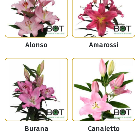
Alonso
Amarossi
Burana
Canaletto