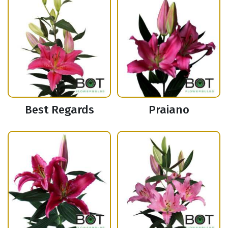
Best Regards
Praiano