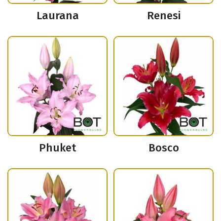
Laurana
Renesi
Phuket
Bosco