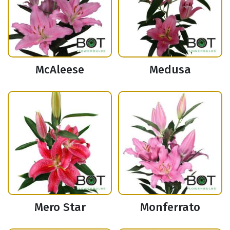
McAleese
Medusa
Mero Star
Monferrato