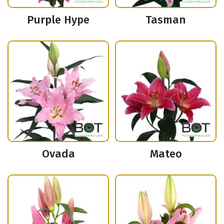
Purple Hype
Tasman
Ovada
Mateo