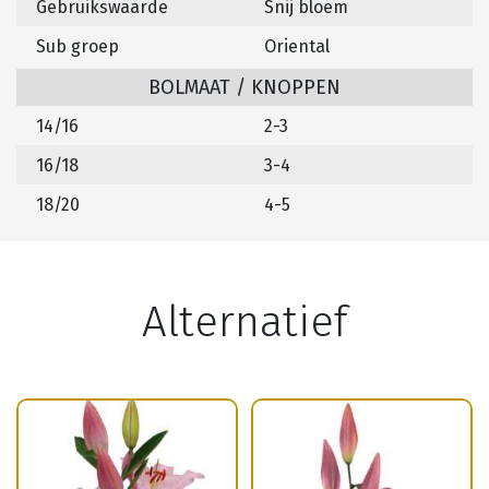
Gebruikswaarde
Snij bloem
Sub groep
Oriental
BOLMAAT / KNOPPEN
14/16
2-3
16/18
3-4
18/20
4-5
Alternatief