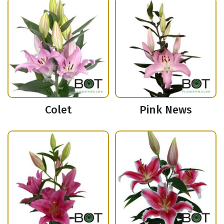
Colet
Pink News