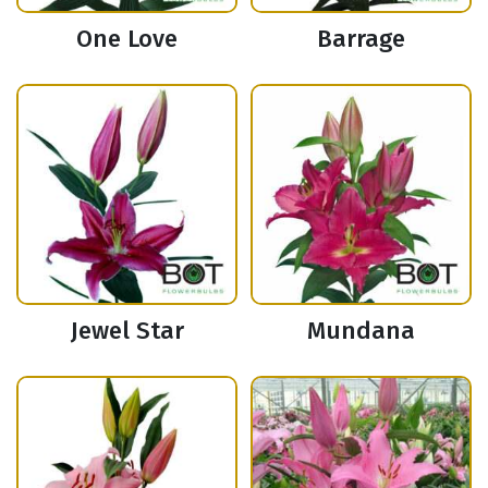
One Love
Barrage
Jewel Star
Mundana