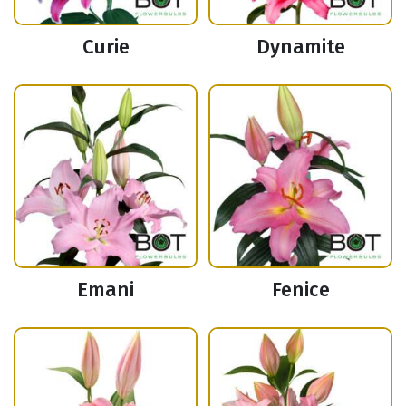
Curie
Dynamite
Emani
Fenice