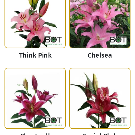
Think Pink
Chelsea