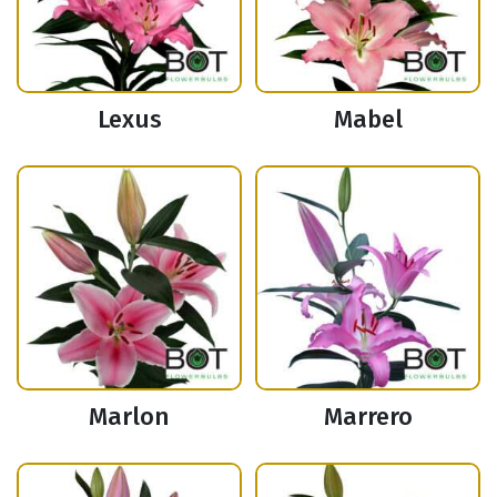
Lexus
Mabel
Marlon
Marrero