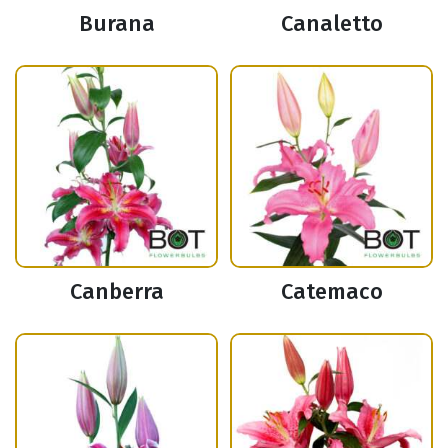
Burana
Canaletto
Canberra
Catemaco