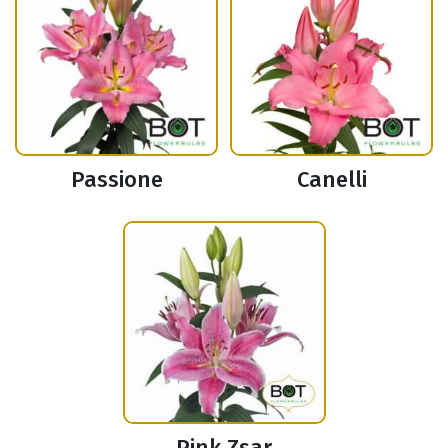
Passione
Canelli
Pink Zsar