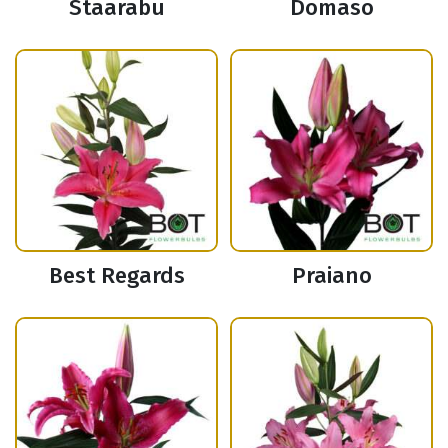
Staarabu
Domaso
Best Regards
Praiano