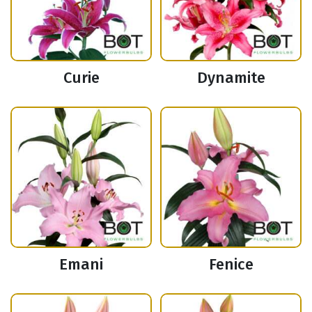
Curie
Dynamite
Emani
Fenice