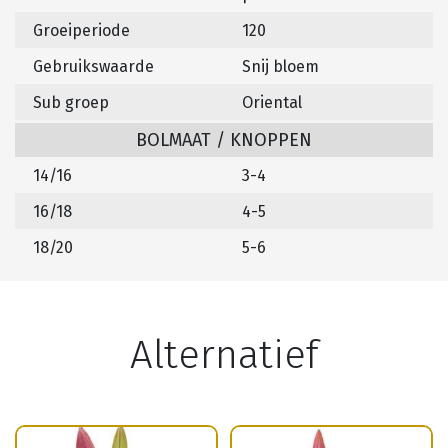
Groeiperiode
120
Gebruikswaarde
Snij bloem
Sub groep
Oriental
BOLMAAT / KNOPPEN
14/16
3-4
16/18
4-5
18/20
5-6
Alternatief