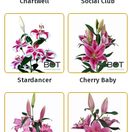
Chartwell
Social Club
Stardancer
Cherry Baby