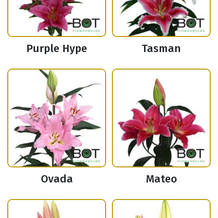
Purple Hype
Tasman
Ovada
Mateo