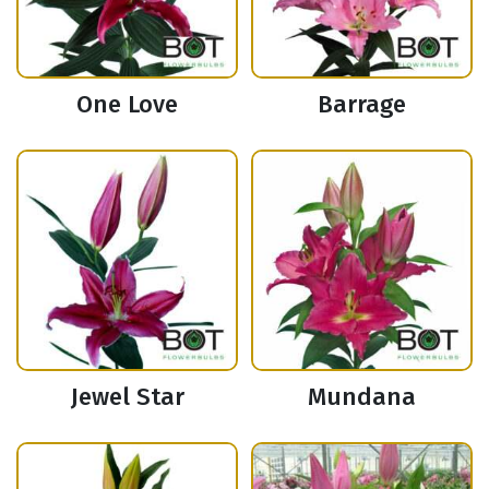
One Love
Barrage
Jewel Star
Mundana