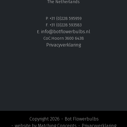
The Netherlands
P. +31 (0)228 595959
F. +31 (0)228 593583
info@botflowerbulbs.nl
E.
CoC.Hoorn 3600 6438
Privacyverklaring
Copyright 2026
Bot Flowerbulbs
website by
Matching Concepts
Privacyverklaring