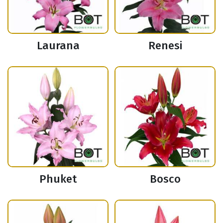
Laurana
Renesi
Phuket
Bosco