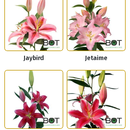
Jaybird
Jetaime