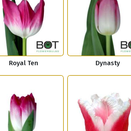
Royal Ten
Dynasty