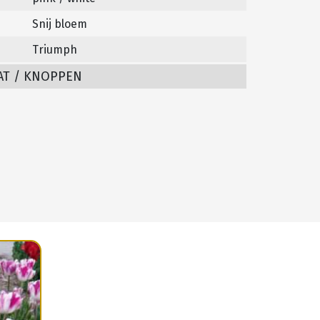
Snij bloem
Triumph
AT / KNOPPEN