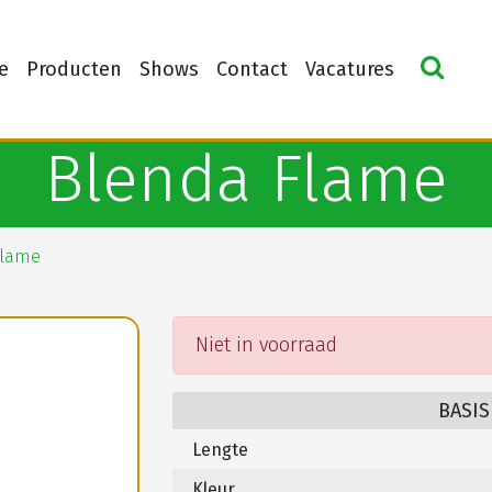
e
Producten
Shows
Contact
Vacatures
Blenda Flame
Flame
Niet in voorraad
BASIS
Lengte
Kleur