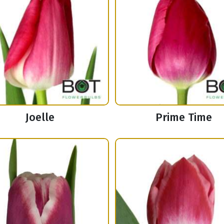
Joelle
Prime Time