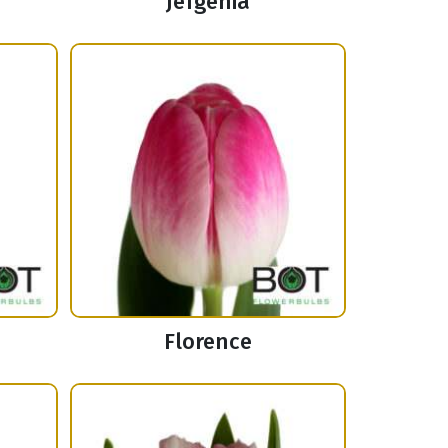
Jefgenia
Florence