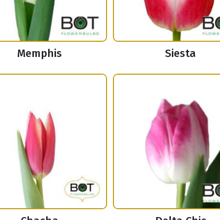
Memphis
Siesta