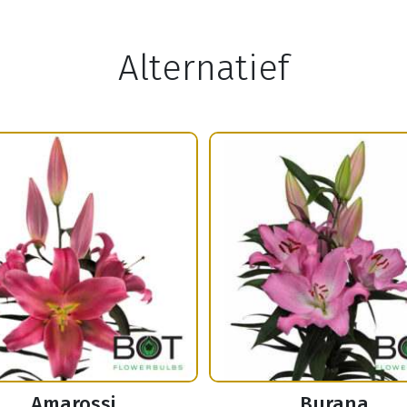
Alternatief
Amarossi
Burana