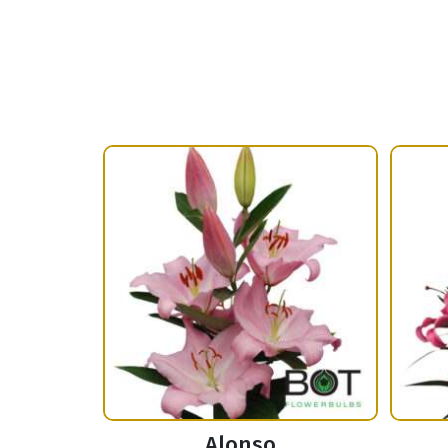
Alonso