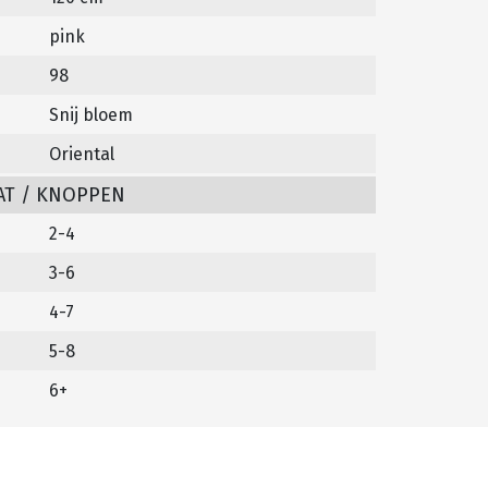
pink
98
Snij bloem
Oriental
AT / KNOPPEN
2-4
3-6
4-7
5-8
6+