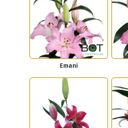
Emani