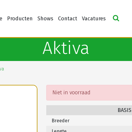
e
Producten
Shows
Contact
Vacatures
Aktiva
va
Niet in voorraad
BASIS
Breeder
Lengte