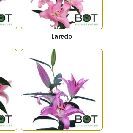
Laredo