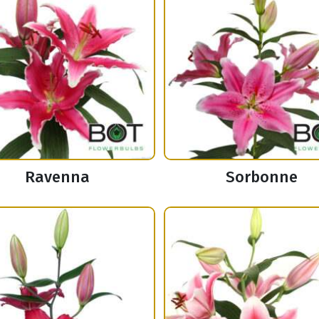
Ravenna
Sorbonne