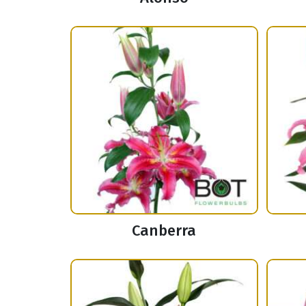
Canberra