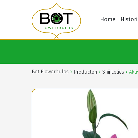
Home
Histori
Bot Flowerbulbs
Producten
Snij Lelies
Akti