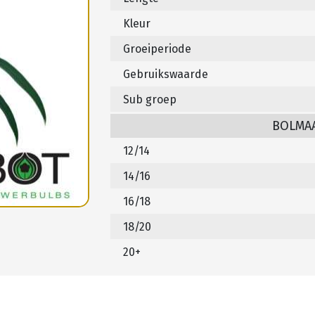
Kleur
Groeiperiode
Gebruikswaarde
Sub groep
BOLMA
12/14
14/16
16/18
18/20
20+