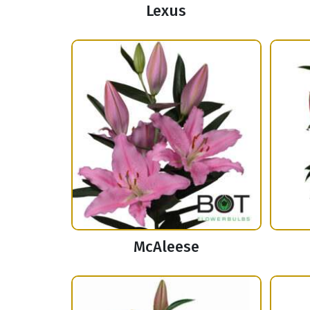
Lexus
McAleese