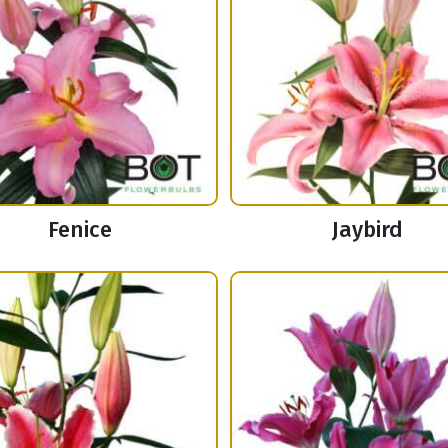
Fenice
Jaybird