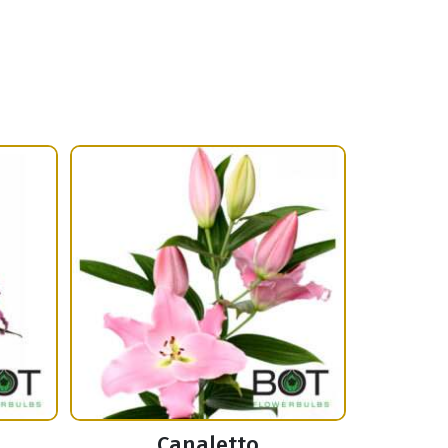
Canaletto