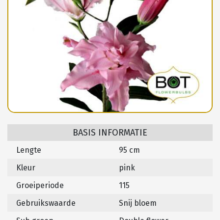
BASIS INFORMATIE
Lengte
95 cm
Kleur
pink
Groeiperiode
115
Gebruikswaarde
Snij bloem