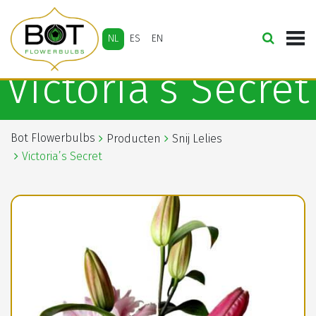
NL
ES
EN
Victoria’s Secret
Bot Flowerbulbs
Producten
Snij Lelies
Victoria’s Secret