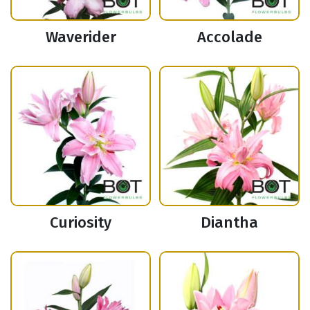
Waverider
Accolade
Curiosity
Diantha