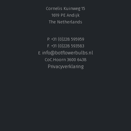
Cornelis Kuinweg 15
1619 PE Andijk
The Netherlands
P. +31 (0)228 595959
F. +31 (0)228 593583
info@botflowerbulbs.nl
E.
CoC.Hoorn 3600 6438
Privacyverklaring