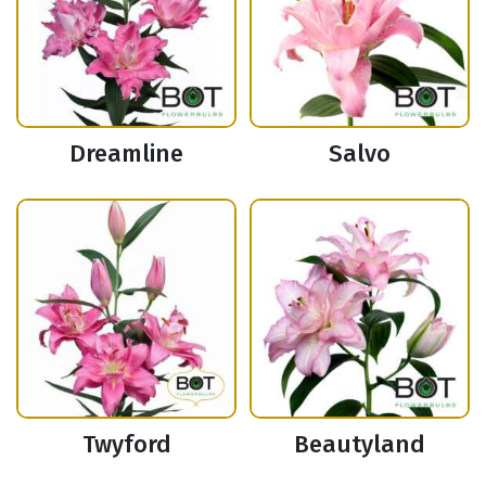
Dreamline
Salvo
Twyford
Beautyland