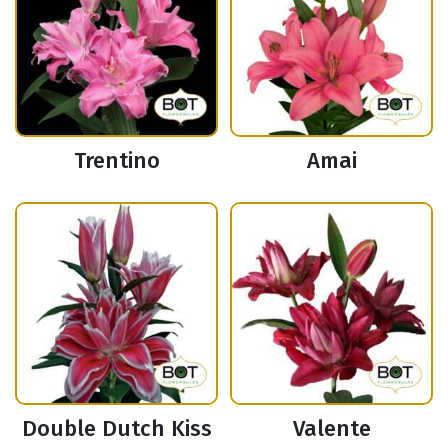
Trentino
Amai
Double Dutch Kiss
Valente