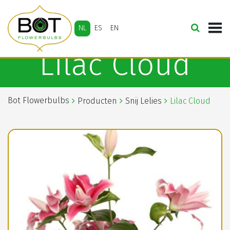
NL
ES
EN
Lilac Cloud
Bot Flowerbulbs
Producten
Snij Lelies
Lilac Cloud