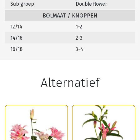
Sub groep
Double flower
BOLMAAT / KNOPPEN
12/14
1-2
14/16
2-3
16/18
3-4
Alternatief