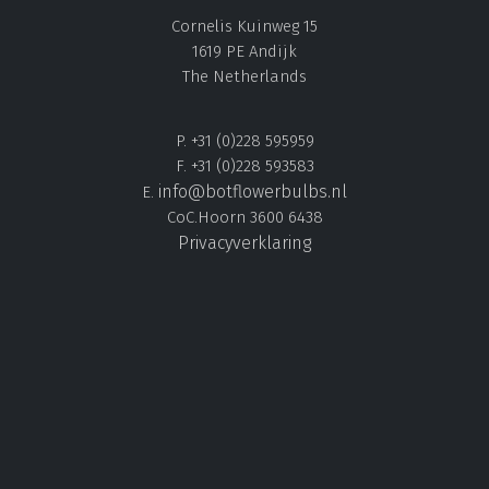
Cornelis Kuinweg 15
1619 PE Andijk
The Netherlands
P. +31 (0)228 595959
F. +31 (0)228 593583
info@botflowerbulbs.nl
E.
CoC.Hoorn 3600 6438
Privacyverklaring