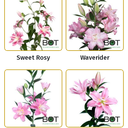
Sweet Rosy
Waverider