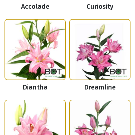
Accolade
Curiosity
Diantha
Dreamline