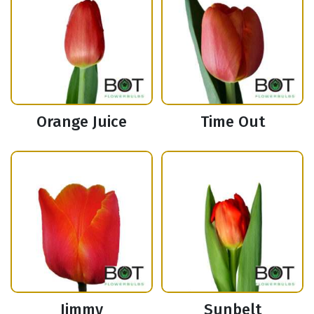
Orange Juice
Time Out
Jimmy
Sunbelt