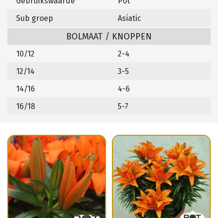
Gebruikswaarde
Pot
Sub groep
Asiatic
BOLMAAT / KNOPPEN
10/12
2-4
12/14
3-5
14/16
4-6
16/18
5-7