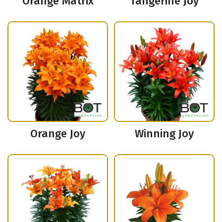
Orange Matrix
Tangerine Joy
Orange Joy
Winning Joy