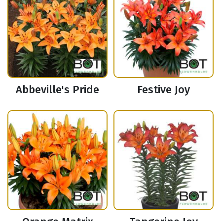
Abbeville's Pride
Festive Joy