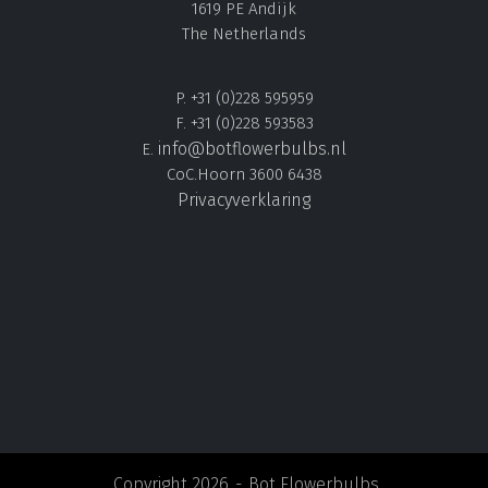
1619 PE Andijk
The Netherlands
P. +31 (0)228 595959
F. +31 (0)228 593583
info@botflowerbulbs.nl
E.
CoC.Hoorn 3600 6438
Privacyverklaring
Copyright 2026
Bot Flowerbulbs