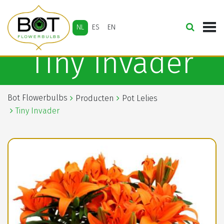
NL
ES
EN
Tiny Invader
Bot Flowerbulbs
Producten
Pot Lelies
Tiny Invader