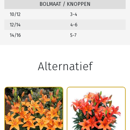
BOLMAAT / KNOPPEN
10/12
3-4
12/14
4-6
14/16
5-7
Alternatief