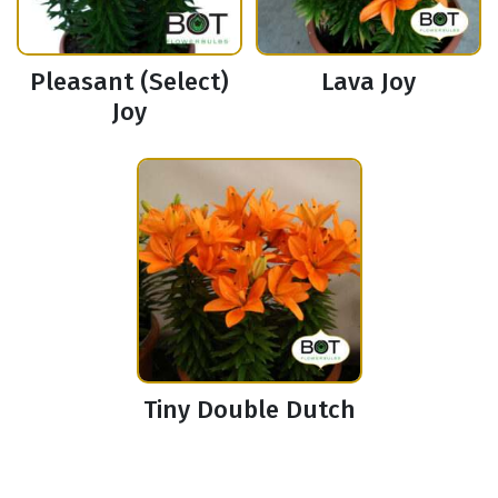
Pleasant (Select)
Lava Joy
Joy
Tiny Double Dutch