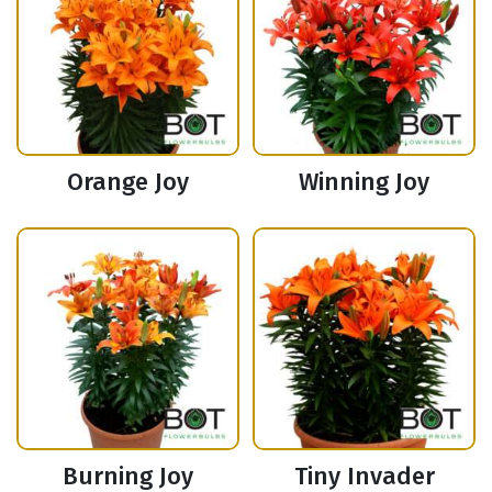
Orange Joy
Winning Joy
Burning Joy
Tiny Invader