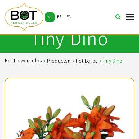
NL
ES
EN
Tiny Dino
Bot Flowerbulbs
Producten
Pot Lelies
Tiny Dino