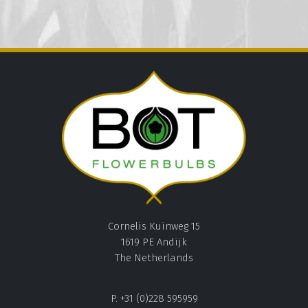
Cornelis Kuinweg 15
1619 PE Andijk
The Netherlands
P. +31 (0)228 595959