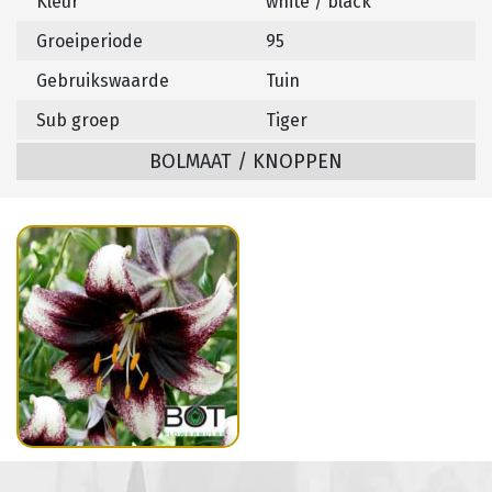
Kleur
white / black
Groeiperiode
95
Gebruikswaarde
Tuin
Sub groep
Tiger
BOLMAAT / KNOPPEN