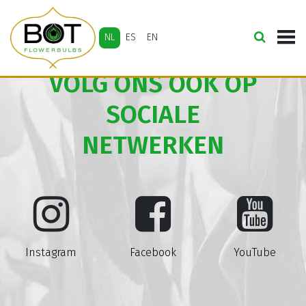
NL
ES
EN
VOLG ONS OOK OP
SOCIALE
NETWERKEN
Instagram
Facebook
YouTube