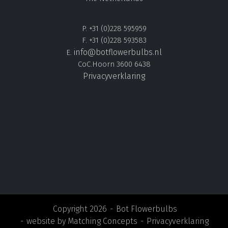
P. +31 (0)228 595959
F. +31 (0)228 593583
info@botflowerbulbs.nl
E.
CoC.Hoorn 3600 6438
Privacyverklaring
Copyright 2026
Bot Flowerbulbs
website by
Matching Concepts
Privacyverklaring