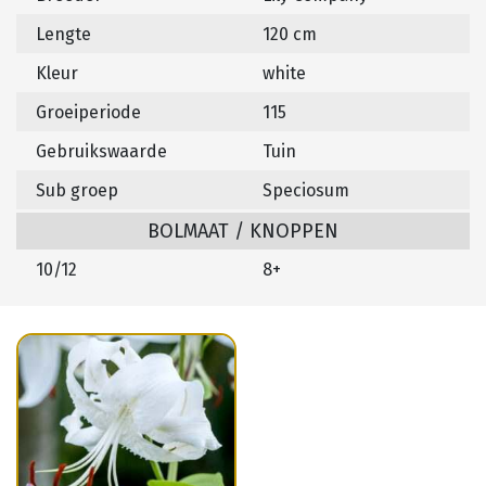
Lengte
120 cm
Kleur
white
Groeiperiode
115
Gebruikswaarde
Tuin
Sub groep
Speciosum
BOLMAAT / KNOPPEN
10/12
8+