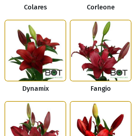
Colares
Corleone
Dynamix
Fangio