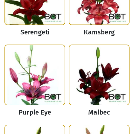
Serengeti
Kamsberg
Purple Eye
Malbec