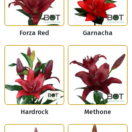
Forza Red
Garnacha
Hardrock
Methone