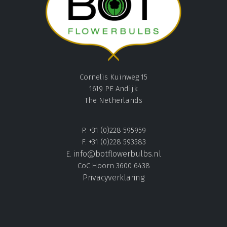
Cornelis Kuinweg 15
1619 PE Andijk
The Netherlands
P. +31 (0)228 595959
F. +31 (0)228 593583
info@botflowerbulbs.nl
E.
CoC.Hoorn 3600 6438
Privacyverklaring