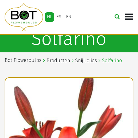
NL
ES
EN
Solfarino
Bot Flowerbulbs
Producten
Snij Lelies
Solfarino