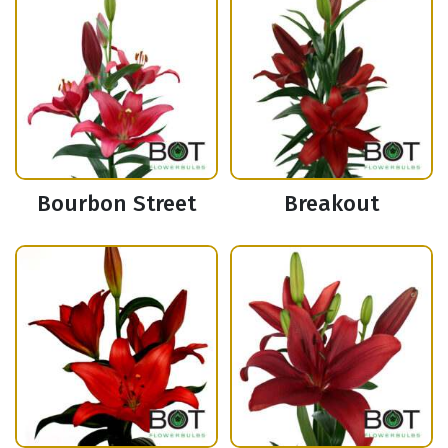
Bourbon Street
Breakout