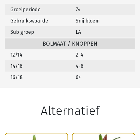
Groeiperiode
74
Gebruikswaarde
Snij bloem
Sub groep
LA
BOLMAAT / KNOPPEN
12/14
2-4
14/16
4-6
16/18
6+
Alternatief