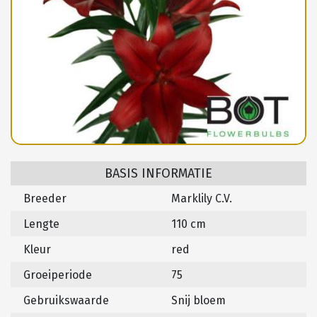
BASIS INFORMATIE
Breeder
Marklily C.V.
Lengte
110 cm
Kleur
red
Groeiperiode
75
Gebruikswaarde
Snij bloem