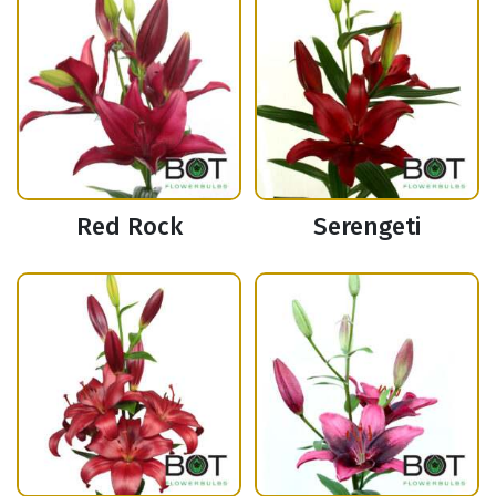
Red Rock
Serengeti