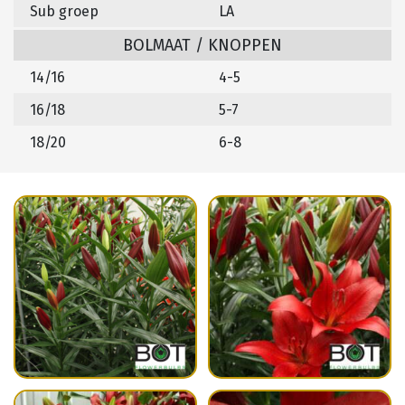
Sub groep
LA
BOLMAAT / KNOPPEN
14/16
4-5
16/18
5-7
18/20
6-8