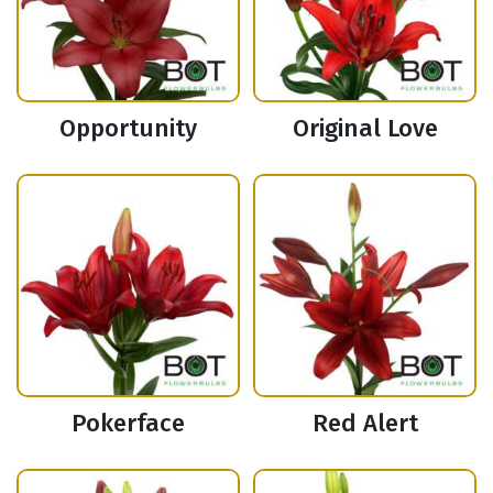
Opportunity
Original Love
Pokerface
Red Alert