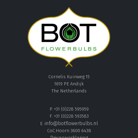
Cornelis Kuinweg 15
1619 PE Andijk
The Netherlands
P. +31 (0)228 595959
F. +31 (0)228 593583
info@botflowerbulbs.nl
E.
CoC.Hoorn 3600 6438
Privacyverklaring