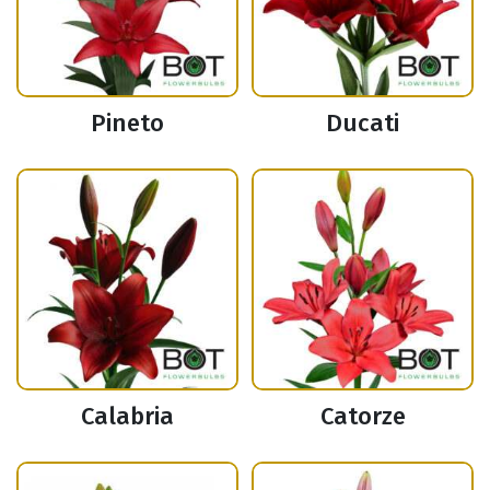
Pineto
Ducati
Calabria
Catorze