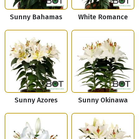
Sunny Bahamas
White Romance
Sunny Azores
Sunny Okinawa