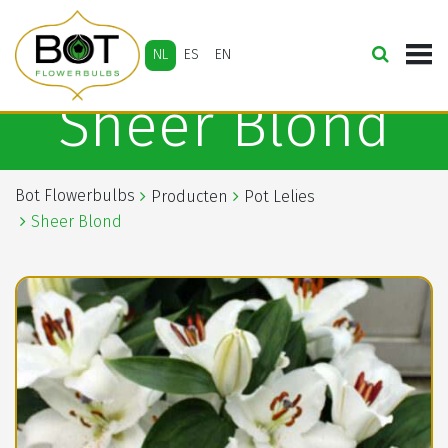
NL
ES
EN
Sheer Blond
Bot Flowerbulbs
Producten
Pot Lelies
Sheer Blond