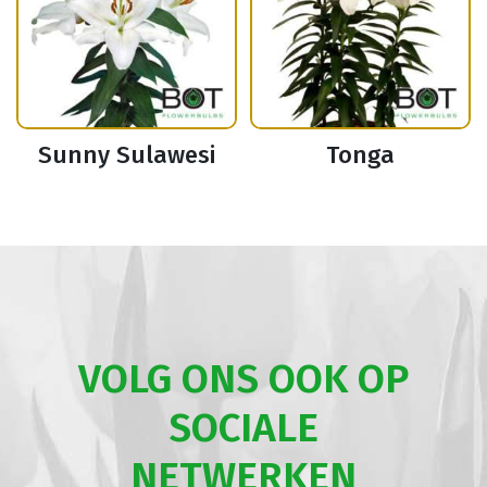
Sunny Sulawesi
Tonga
VOLG ONS OOK OP
SOCIALE
NETWERKEN