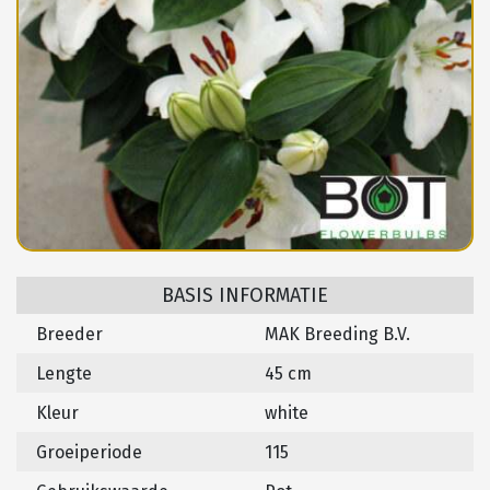
BASIS INFORMATIE
Breeder
MAK Breeding B.V.
Lengte
45 cm
Kleur
white
Groeiperiode
115