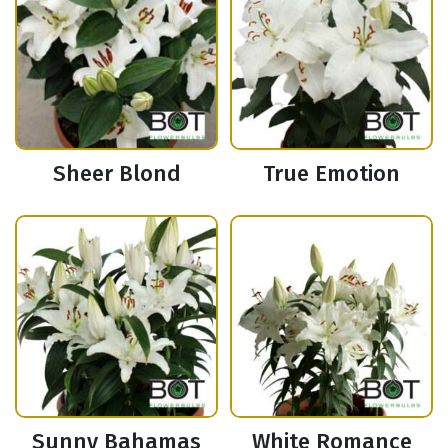
Sheer Blond
True Emotion
Sunny Bahamas
White Romance