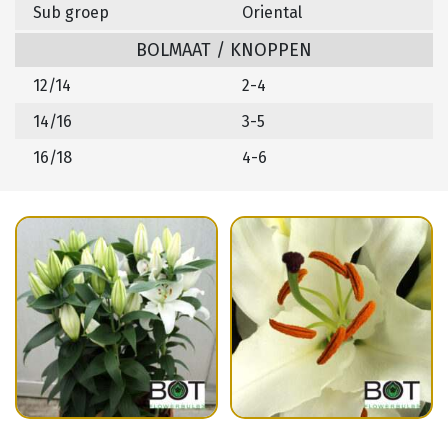
Sub groep
Oriental
BOLMAAT / KNOPPEN
12/14
2-4
14/16
3-5
16/18
4-6