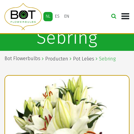
NL
ES
EN
Sebring
Bot Flowerbulbs
Producten
Pot Lelies
Sebring