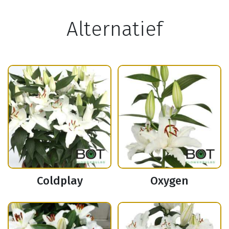
Alternatief
Coldplay
Oxygen