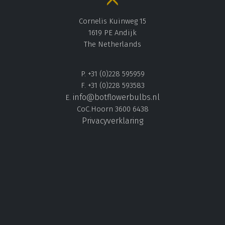
Cornelis Kuinweg 15
1619 PE Andijk
The Netherlands
P. +31 (0)228 595959
F. +31 (0)228 593583
info@botflowerbulbs.nl
E.
CoC.Hoorn 3600 6438
Privacyverklaring