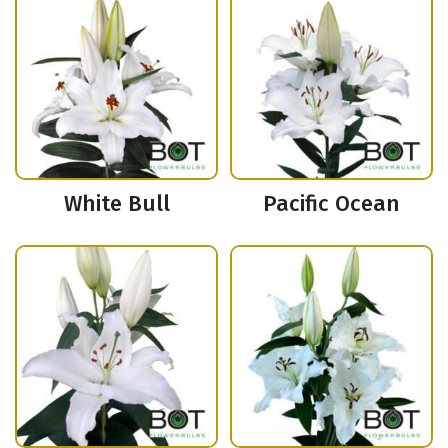
White Bull
Pacific Ocean