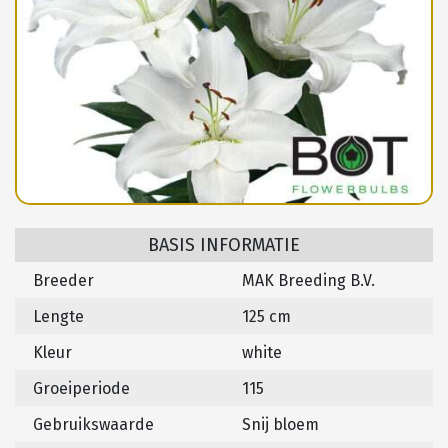
BASIS INFORMATIE
Breeder
MAK Breeding B.V.
Lengte
125 cm
Kleur
white
Groeiperiode
115
Gebruikswaarde
Snij bloem