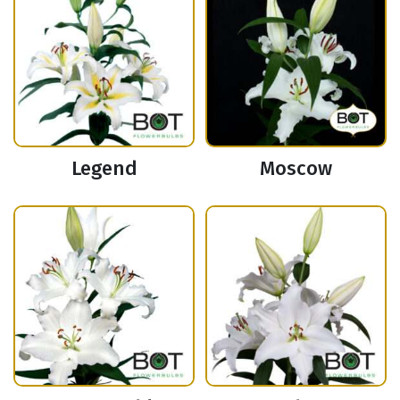
Legend
Moscow