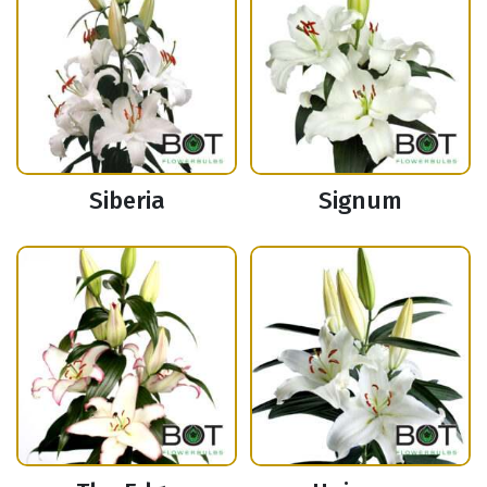
Siberia
Signum