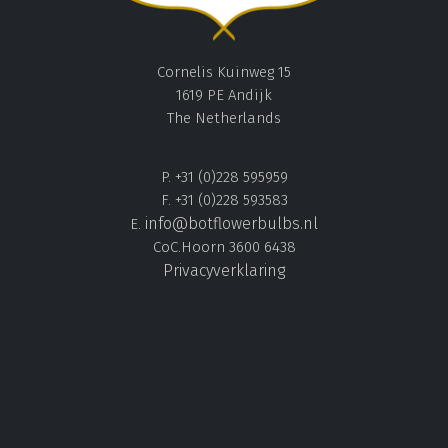
Cornelis Kuinweg 15
1619 PE Andijk
The Netherlands
P. +31 (0)228 595959
F. +31 (0)228 593583
info@botflowerbulbs.nl
E.
CoC.Hoorn 3600 6438
Privacyverklaring