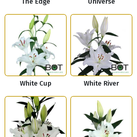
The Edge
Universe
White Cup
White River