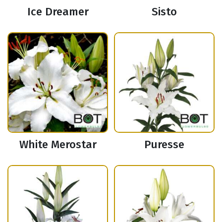
Ice Dreamer
Sisto
White Merostar
Puresse