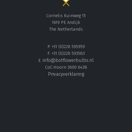
Cornelis Kuinweg 15
1619 PE Andijk
The Netherlands
P. +31 (0)228 595959
F. +31 (0)228 593583
info@botflowerbulbs.nl
E.
CoC.Hoorn 3600 6438
Privacyverklaring