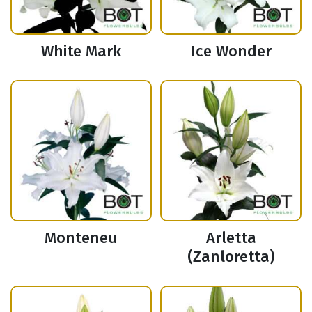
White Mark
Ice Wonder
Monteneu
Arletta
(Zanloretta)