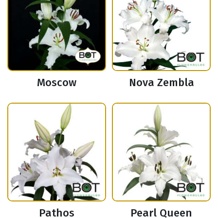
Moscow
Nova Zembla
Pathos
Pearl Queen