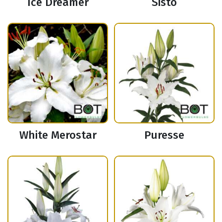
Ice Dreamer
Sisto
White Merostar
Puresse