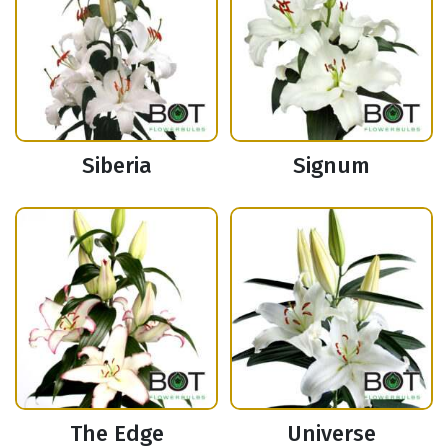
Siberia
Signum
The Edge
Universe