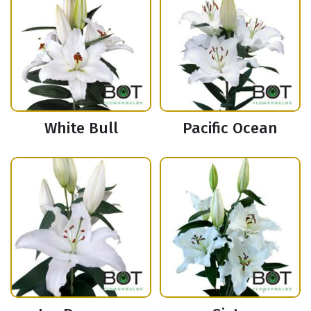
White Bull
Pacific Ocean