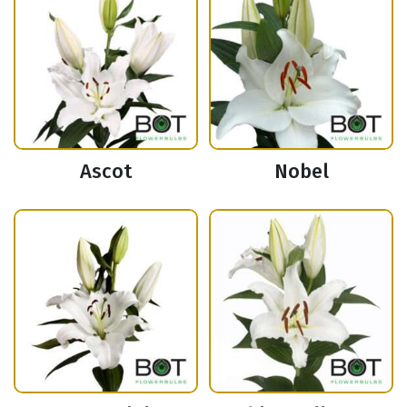
Ascot
Nobel