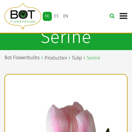
NL
ES
EN
Serine
Bot Flowerbulbs
Producten
Tulip
Serine