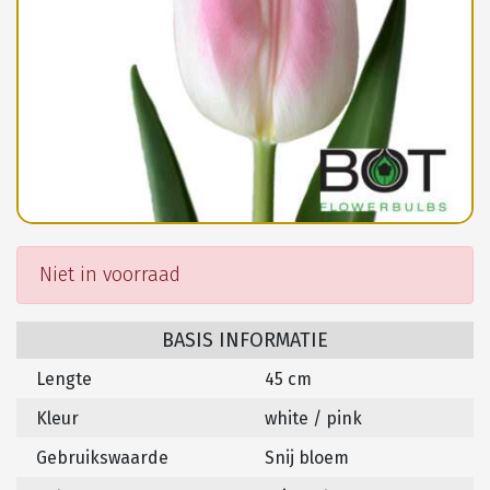
Niet in voorraad
BASIS INFORMATIE
Lengte
45 cm
Kleur
white / pink
Gebruikswaarde
Snij bloem