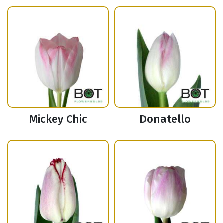
Mickey Chic
Donatello