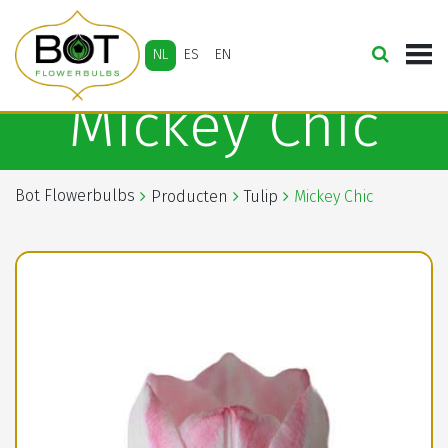
NL
ES
EN
Mickey Chic
Bot Flowerbulbs
Producten
Tulip
Mickey Chic