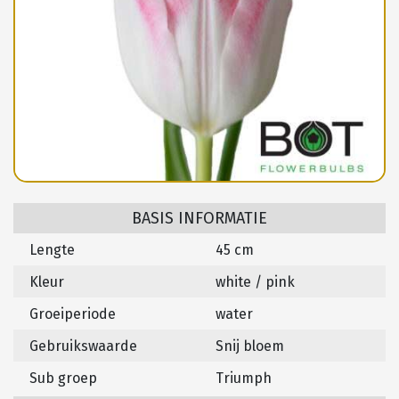
BASIS INFORMATIE
Lengte
45 cm
Kleur
white / pink
Groeiperiode
water
Gebruikswaarde
Snij bloem
Sub groep
Triumph