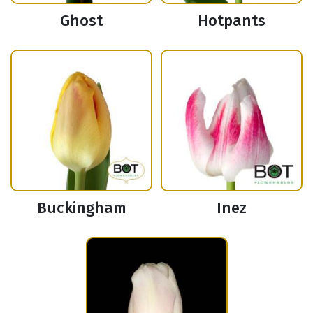
Ghost
Hotpants
Buckingham
Inez