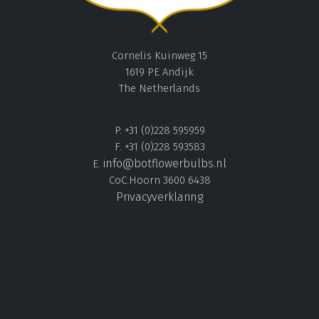
Cornelis Kuinweg 15
1619 PE Andijk
The Netherlands
P. +31 (0)228 595959
F. +31 (0)228 593583
info@botflowerbulbs.nl
E.
CoC.Hoorn 3600 6438
Privacyverklaring