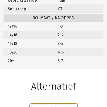
Gebruikswaarde
Tuin
Sub groep
OT
BOLMAAT / KNOPPEN
12/14
1-3
14/16
2-4
16/18
3-5
18/20
4-6
20+
5-7
Alternatief