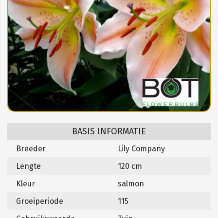
BASIS INFORMATIE
Breeder
Lily Company
Lengte
120 cm
Kleur
salmon
Groeiperiode
115