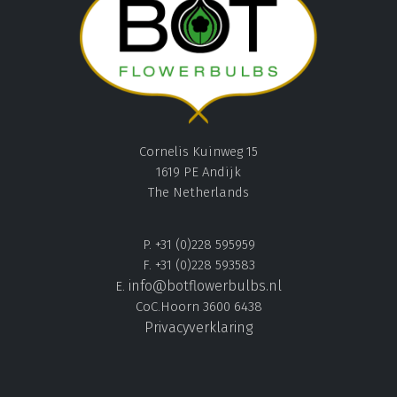
Cornelis Kuinweg 15
1619 PE Andijk
The Netherlands
P. +31 (0)228 595959
F. +31 (0)228 593583
info@botflowerbulbs.nl
E.
CoC.Hoorn 3600 6438
Privacyverklaring