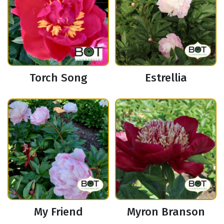
Torch Song
Estrellia
My Friend
Myron Branson