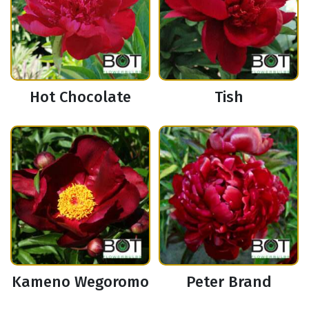
Hot Chocolate
Tish
Kameno Wegoromo
Peter Brand