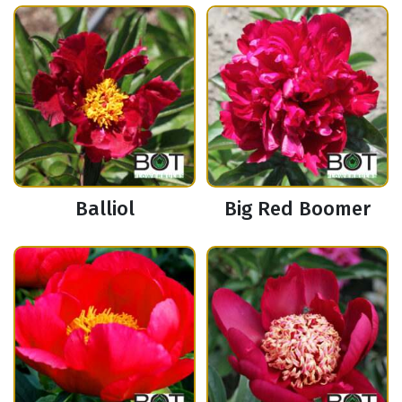
Balliol
Big Red Boomer