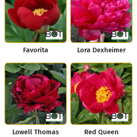
Favorita
Lora Dexheimer
Lowell Thomas
Red Queen