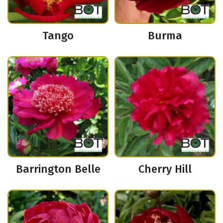
Tango
Burma
Barrington Belle
Cherry Hill