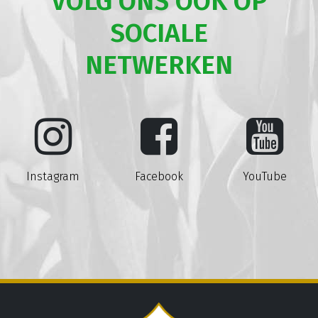
VOLG ONS OOK OP
SOCIALE
NETWERKEN
Instagram
Facebook
YouTube