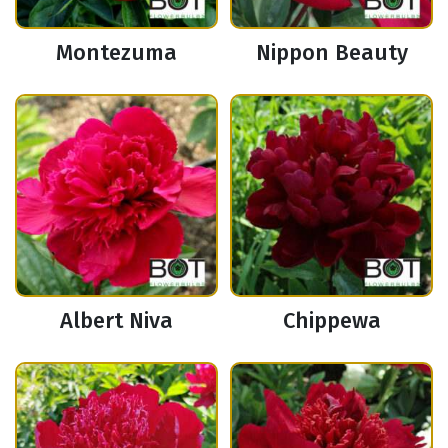
Montezuma
Nippon Beauty
Albert Niva
Chippewa