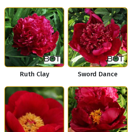
Ruth Clay
Sword Dance