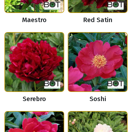
Maestro
Red Satin
Serebro
Soshi