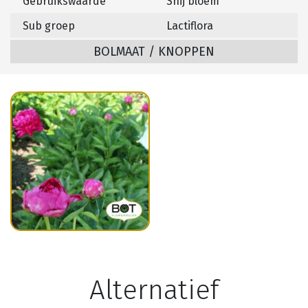
Gebruikswaarde
Snij bloem
Sub groep
Lactiflora
BOLMAAT / KNOPPEN
Alternatief