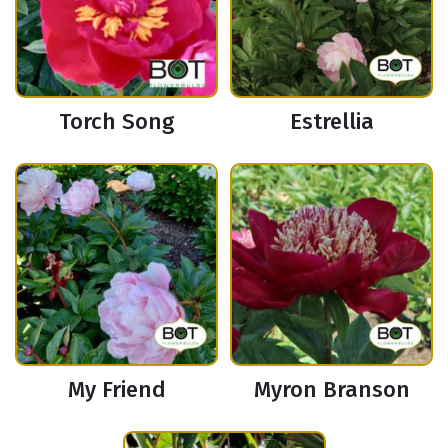
Torch Song
Estrellia
My Friend
Myron Branson