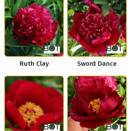
Ruth Clay
Sword Dance