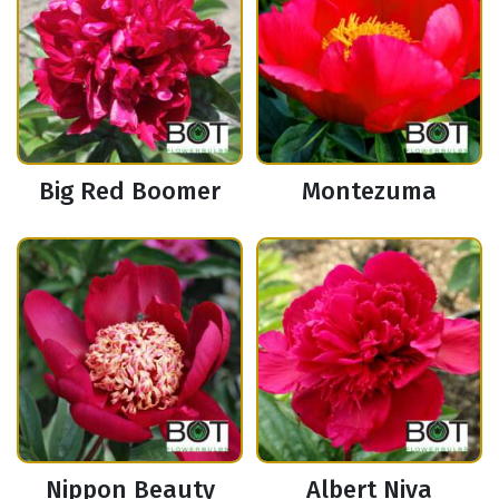
Big Red Boomer
Montezuma
Nippon Beauty
Albert Niva