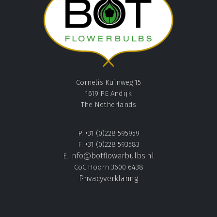
Cornelis Kuinweg 15
1619 PE Andijk
The Netherlands
P. +31 (0)228 595959
F. +31 (0)228 593583
info@botflowerbulbs.nl
E.
CoC.Hoorn 3600 6438
Privacyverklaring