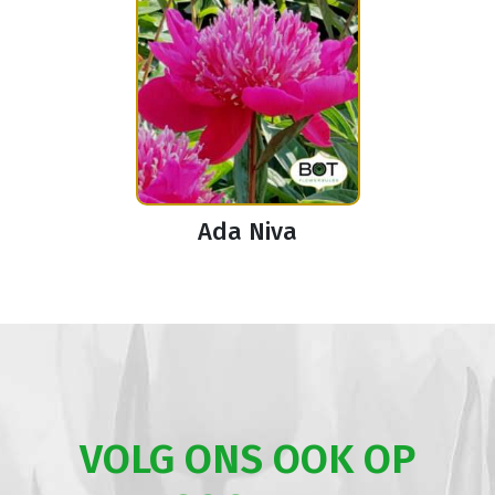
Ada Niva
VOLG ONS OOK OP