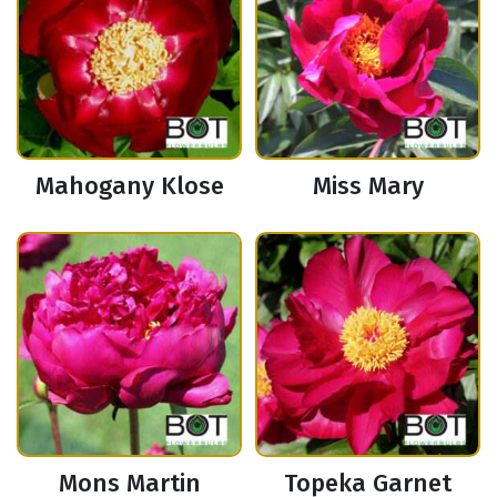
Mahogany Klose
Miss Mary
Mons Martin
Topeka Garnet