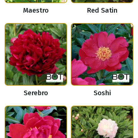
Maestro
Red Satin
Serebro
Soshi