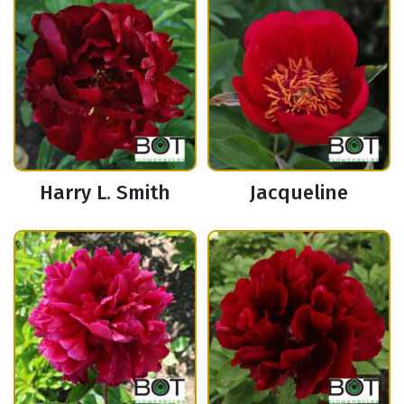
Harry L. Smith
Jacqueline