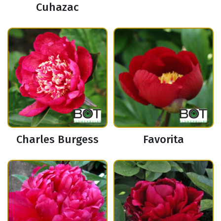
Cuhazac
Charles Burgess
Favorita