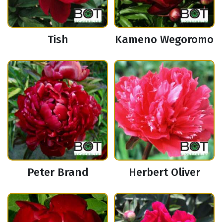
Tish
Kameno Wegoromo
Peter Brand
Herbert Oliver