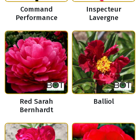
Command
Inspecteur
Performance
Lavergne
Red Sarah
Balliol
Bernhardt