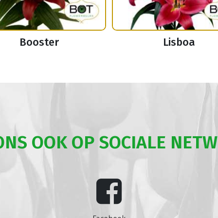
Booster
Lisboa
ONS OOK OP SOCIALE NET