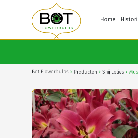
Home
Histori
Bot Flowerbulbs
Producten
Snij Lelies
Mus