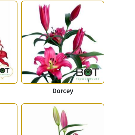
Dorcey