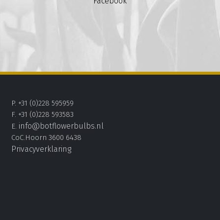
Facebook
P. +31 (0)228 595959
F. +31 (0)228 593583
info@botflowerbulbs.nl
E.
CoC.Hoorn 3600 6438
Privacyverklaring