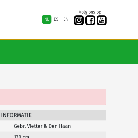
Volg ons op
NL
ES
EN
 INFORMATIE
Gebr. Vletter & Den Haan
130 cm