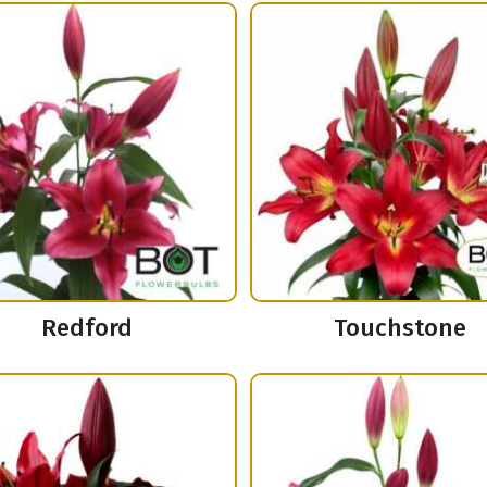
Redford
Touchstone