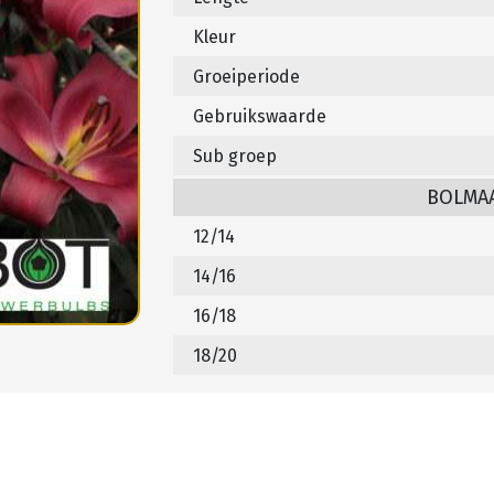
Kleur
Groeiperiode
Gebruikswaarde
Sub groep
BOLMA
12/14
14/16
16/18
18/20