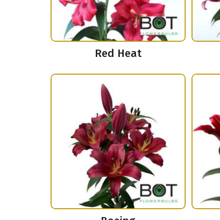
Red Heat