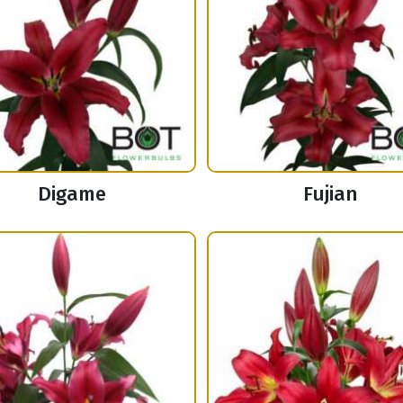
Digame
Fujian