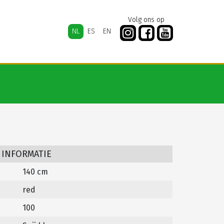
Volg ons op
NL
ES
EN
 INFORMATIE
140 cm
red
100