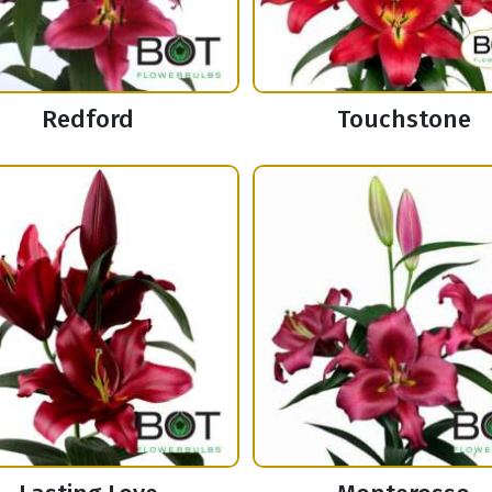
Redford
Touchstone