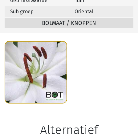
Gebruikswaarde
Tuin
Sub groep
Oriental
BOLMAAT / KNOPPEN
Alternatief