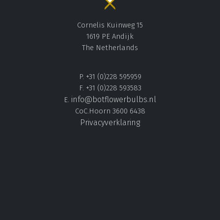
Cornelis Kuinweg 15
1619 PE Andijk
The Netherlands
P. +31 (0)228 595959
F. +31 (0)228 593583
info@botflowerbulbs.nl
E.
CoC.Hoorn 3600 6438
Privacyverklaring