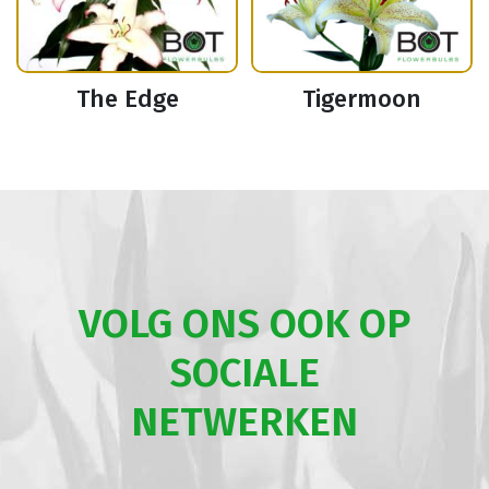
The Edge
Tigermoon
VOLG ONS OOK OP
SOCIALE
NETWERKEN