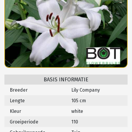
BASIS INFORMATIE
Breeder
Lily Company
Lengte
105 cm
Kleur
white
Groeiperiode
110