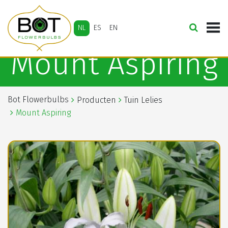
NL
ES
EN
Mount Aspiring
Bot Flowerbulbs
Producten
Tuin Lelies
Mount Aspiring