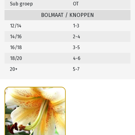
Sub groep
OT
BOLMAAT / KNOPPEN
12/14
1-3
14/16
2-4
16/18
3-5
18/20
4-6
20+
5-7