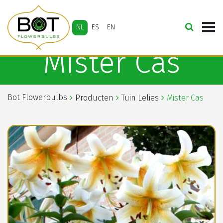
NL
ES
EN
Mister Cas
Bot Flowerbulbs
Producten
Tuin Lelies
Mister Cas