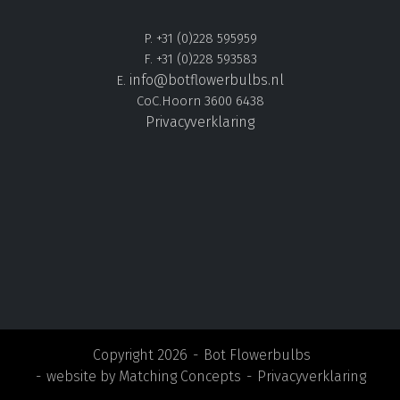
P. +31 (0)228 595959
F. +31 (0)228 593583
info@botflowerbulbs.nl
E.
CoC.Hoorn 3600 6438
Privacyverklaring
Copyright 2026
Bot Flowerbulbs
website by
Matching Concepts
Privacyverklaring