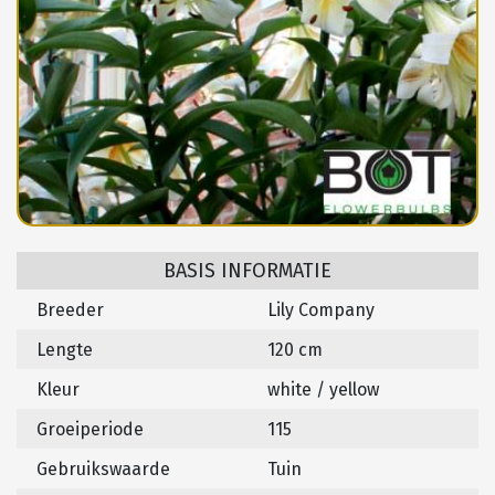
BASIS INFORMATIE
Breeder
Lily Company
Lengte
120 cm
Kleur
white / yellow
Groeiperiode
115
Gebruikswaarde
Tuin