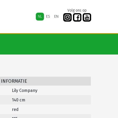
Volg ons op
NL
ES
EN
 INFORMATIE
Lily Company
140 cm
red