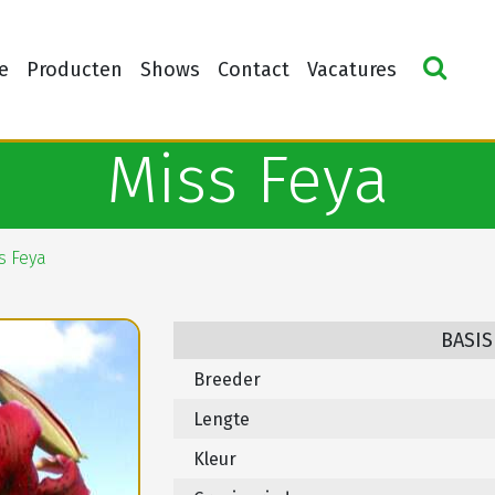
e
Producten
Shows
Contact
Vacatures
Miss Feya
s Feya
BASIS
Breeder
Lengte
Kleur