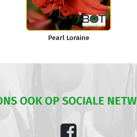
Pearl Loraine
ONS OOK OP SOCIALE NET