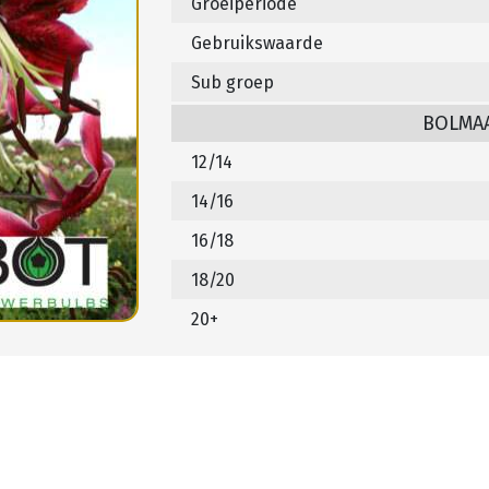
Groeiperiode
Gebruikswaarde
Sub groep
BOLMA
12/14
14/16
16/18
18/20
20+