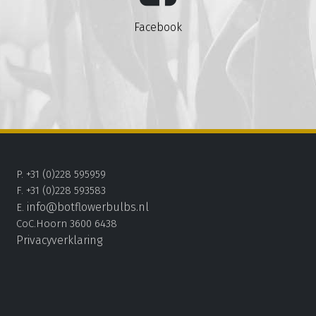
Facebook
P. +31 (0)228 595959
F. +31 (0)228 593583
info@botflowerbulbs.nl
E.
CoC.Hoorn 3600 6438
Privacyverklaring