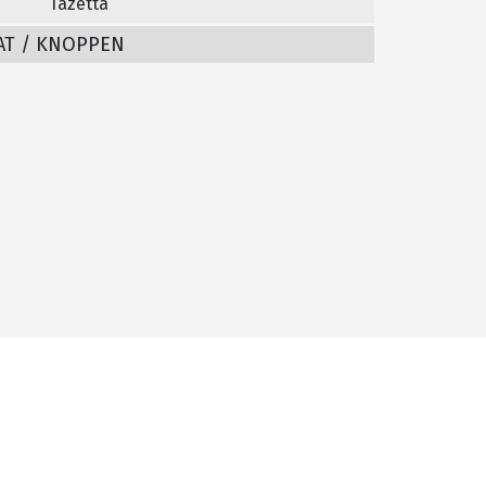
Tazetta
AT / KNOPPEN