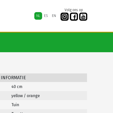
Volg ons op
NL
ES
EN
 INFORMATIE
40 cm
yellow / orange
Tuin