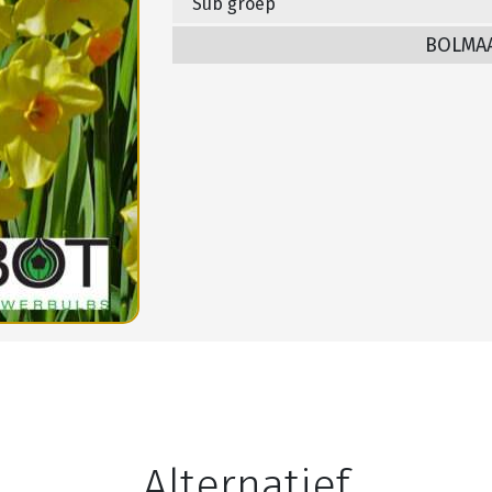
Sub groep
BOLMA
Alternatief