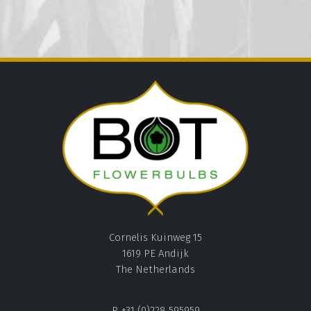
Cornelis Kuinweg 15
1619 PE Andijk
The Netherlands
P. +31 (0)228 595959