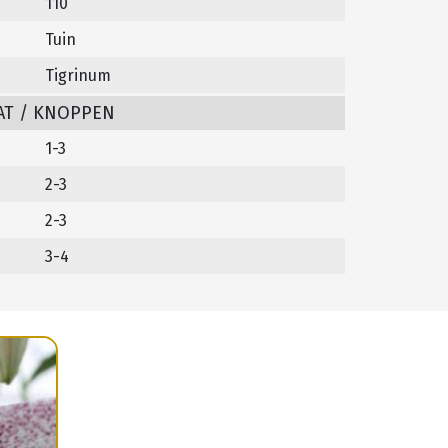
110
Tuin
Tigrinum
AT / KNOPPEN
1-3
2-3
2-3
3-4