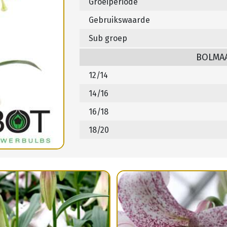
Groeiperiode
Gebruikswaarde
Sub groep
BOLMA
12/14
14/16
16/18
18/20