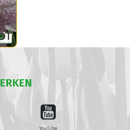
WERKEN
YouTube