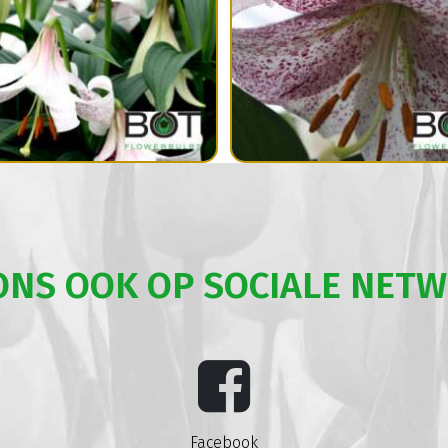
ONS OOK OP SOCIALE NET
Facebook