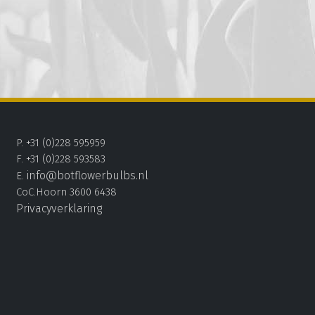
P. +31 (0)228 595959
F. +31 (0)228 593583
info@botflowerbulbs.nl
E.
CoC.Hoorn 3600 6438
Privacyverklaring