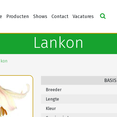
e
Producten
Shows
Contact
Vacatures
Lankon
nkon
BASIS
Breeder
Lengte
Kleur