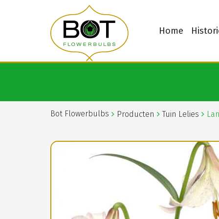
Home
Histori
Bot Flowerbulbs
Producten
Tuin Lelies
La