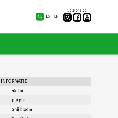
Volg ons op
NL
ES
EN
 INFORMATIE
45 cm
purple
Snij bloem