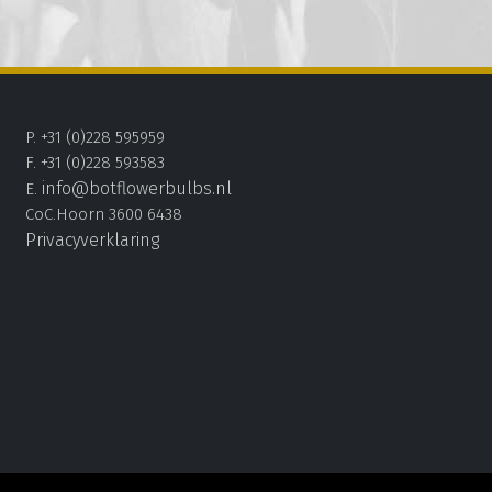
P. +31 (0)228 595959
F. +31 (0)228 593583
info@botflowerbulbs.nl
E.
CoC.Hoorn 3600 6438
Privacyverklaring