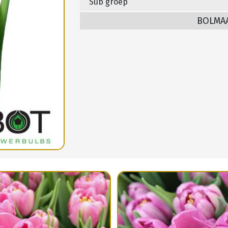
Sub groep
BOLMA