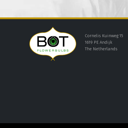
Cornelis Kuinweg 15
1619 PE Andijk
The Netherlands