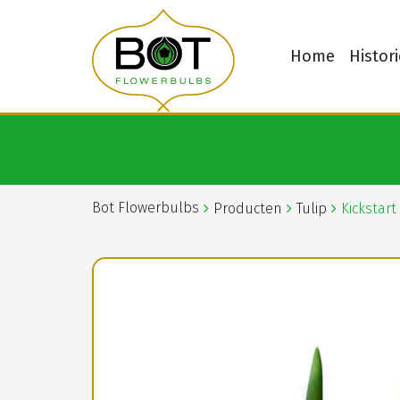
Home
Histori
Bot Flowerbulbs
Producten
Tulip
Kickstart