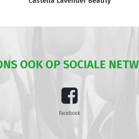
Castella Lavender Beauty
ONS OOK OP SOCIALE NET
Facebook