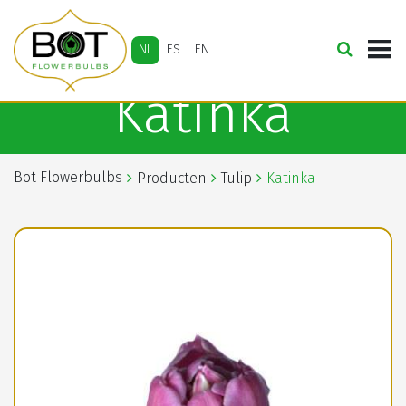
NL
ES
EN
Katinka
Bot Flowerbulbs
Producten
Tulip
Katinka