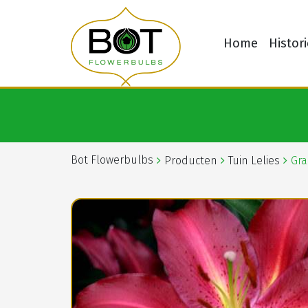
Home
Histori
Bot Flowerbulbs
Producten
Tuin Lelies
Gra