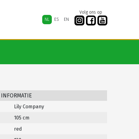
Volg ons op
NL
ES
EN
 INFORMATIE
Lily Company
105 cm
red