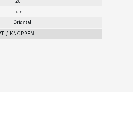
120
Tuin
Oriental
AT / KNOPPEN