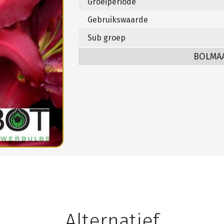
Groeiperiode
Gebruikswaarde
Sub groep
BOLMA
Alternatief