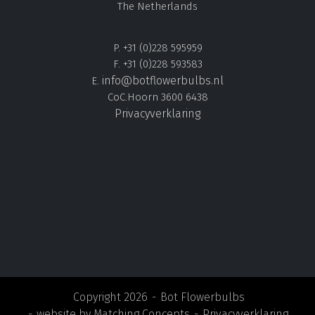
The Netherlands
P. +31 (0)228 595959
F. +31 (0)228 593583
info@botflowerbulbs.nl
E.
CoC.Hoorn 3600 6438
Privacyverklaring
Copyright 2026
Bot Flowerbulbs
website by
Matching Concepts
Privacyverklaring