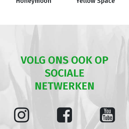
Honeymoon
Yellow Space
VOLG ONS OOK OP
SOCIALE
NETWERKEN