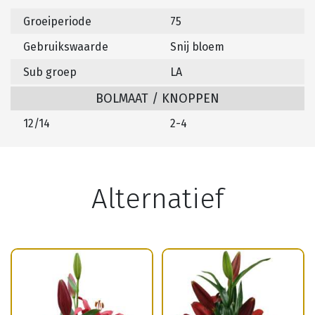
Groeiperiode
75
Gebruikswaarde
Snij bloem
Sub groep
LA
BOLMAAT / KNOPPEN
12/14
2-4
Alternatief