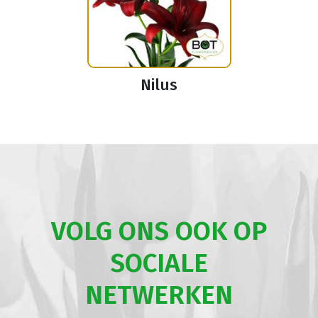
Nilus
VOLG ONS OOK OP
SOCIALE
NETWERKEN