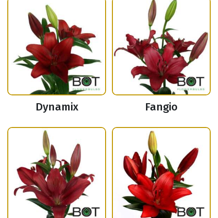
Dynamix
Fangio