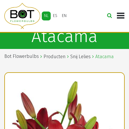
NL
ES
EN
Atacama
Bot Flowerbulbs
Producten
Snij Lelies
Atacama