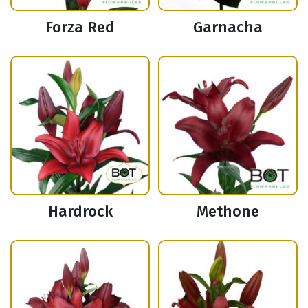
Forza Red
Garnacha
Hardrock
Methone