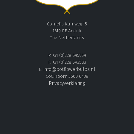
Cornelis Kuinweg 15
1619 PE Andijk
The Netherlands
P. +31 (0)228 595959
F. +31 (0)228 593583
info@botflowerbulbs.nl
E.
CoC.Hoorn 3600 6438
Privacyverklaring