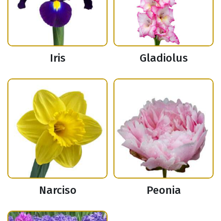
Iris
Gladiolus
Narciso
Peonia