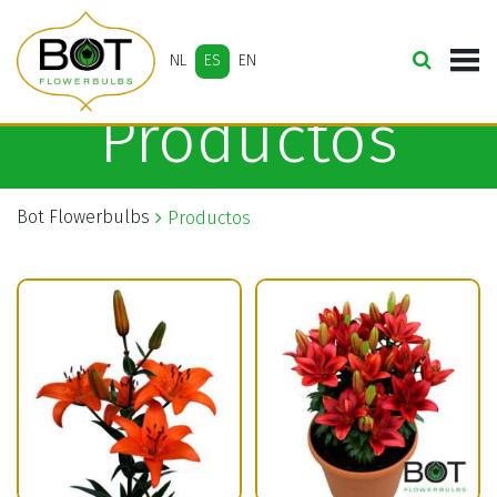
NL
ES
EN
Productos
Bot Flowerbulbs
Productos