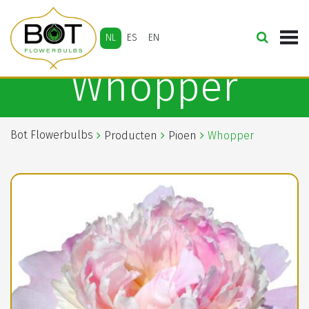
NL
ES
EN
Whopper
Bot Flowerbulbs
Producten
Pioen
Whopper