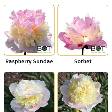
Raspberry Sundae
Sorbet