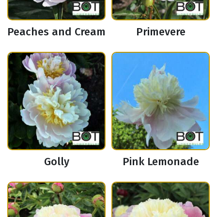
Peaches and Cream
Primevere
Golly
Pink Lemonade