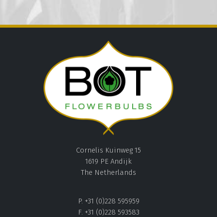
Cornelis Kuinweg 15
1619 PE Andijk
The Netherlands
P. +31 (0)228 595959
F. +31 (0)228 593583