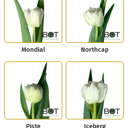
Mondial
Northcap
Piste
Iceberg