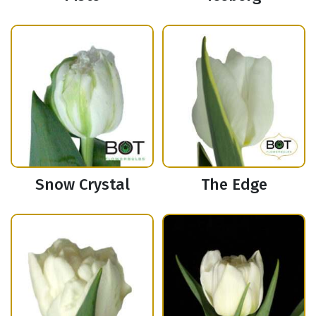
Snow Crystal
The Edge