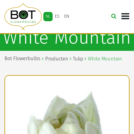
NL
ES
EN
White Mountain
Bot Flowerbulbs
Producten
Tulip
White Mountain