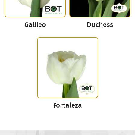
Galileo
Duchess
Fortaleza