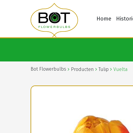
Home
Histori
Bot Flowerbulbs
Producten
Tulip
Vuelta