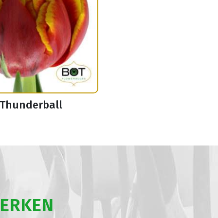
Thunderball
WERKEN