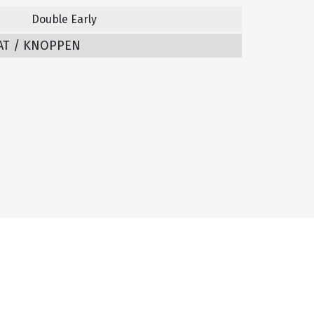
Double Early
AT / KNOPPEN